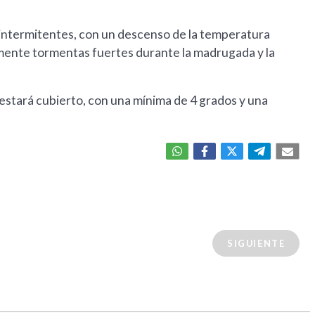
as intermitentes, con un descenso de la temperatura
mente tormentas fuertes durante la madrugada y la
o estará cubierto, con una mínima de 4 grados y una
SIGUIENTE