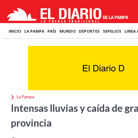
INICIO
LA PAMPA
PAÍS
MUNDO
DEPORTES
SEPELIOS
LINEA 
La Pampa
Intensas lluvias y caída de gr
provincia