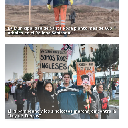
La Municipalidad de Santa Rosa plantó más de 600
árboles en el Relleno Sanitario
El PJ pampeano y los sindicatos marcharon contra la
"Ley de Tierras"