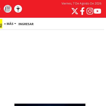
Viernes, 7 De Agosto De 2026
+ MÁS
INGRESAR