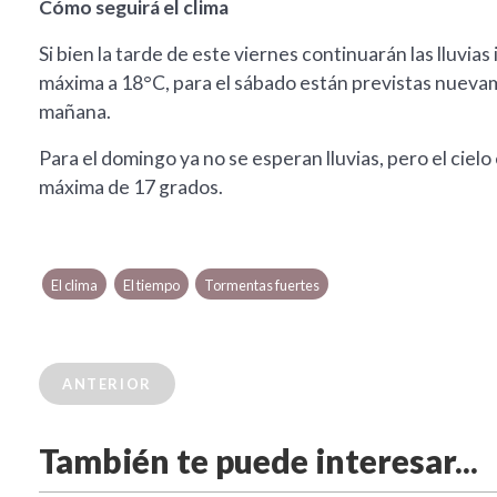
Cómo seguirá el clima
Si bien la tarde de este viernes continuarán las lluvi
máxima a 18°C, para el sábado están previstas nueva
mañana.
Para el domingo ya no se esperan lluvias, pero el ciel
máxima de 17 grados.
El clima
El tiempo
Tormentas fuertes
ANTERIOR
También te puede interesar...