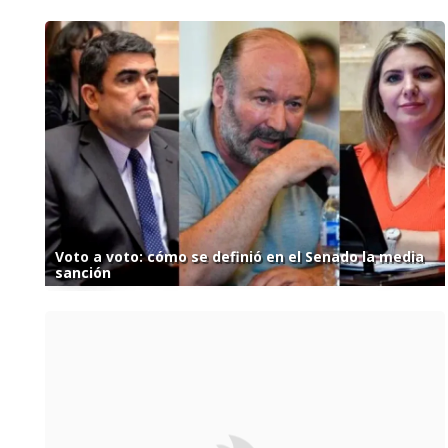
Voto a voto: cómo se definió en el Senado la media
sanción