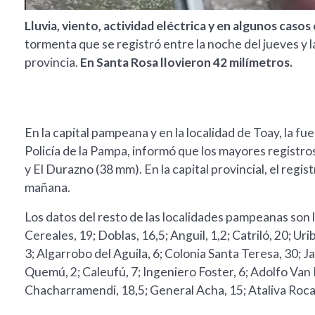
Lluvia, viento, actividad eléctrica y en algunos casos
tormenta que se registró entre la noche del jueves y 
provincia.
En Santa Rosa llovieron 42 milímetros.
En la capital pampeana y en la localidad de Toay, la f
Policía de la Pampa, informó que los mayores registros
y El Durazno (38 mm). En la capital provincial, el regis
mañana.
Los datos del resto de las localidades pampeanas son 
Cereales, 19; Doblas, 16,5; Anguil, 1,2; Catriló, 20; Ur
3; Algarrobo del Aguila, 6; Colonia Santa Teresa, 30; J
Quemú, 2; Caleufú, 7; Ingeniero Foster, 6; Adolfo Van 
Chacharramendi, 18,5; General Acha, 15; Ataliva Roca