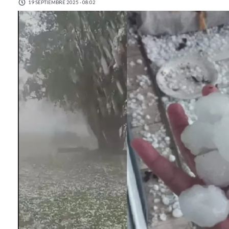
19 SEPTIEMBRE 2025 - 08:02