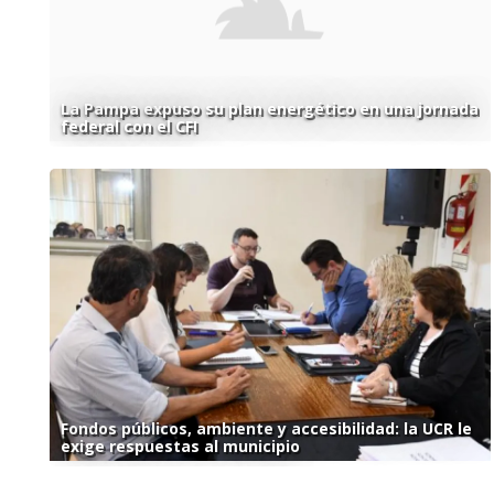
La Pampa expuso su plan energético en una jornada
federal con el CFI
Fondos públicos, ambiente y accesibilidad: la UCR le
exige respuestas al municipio