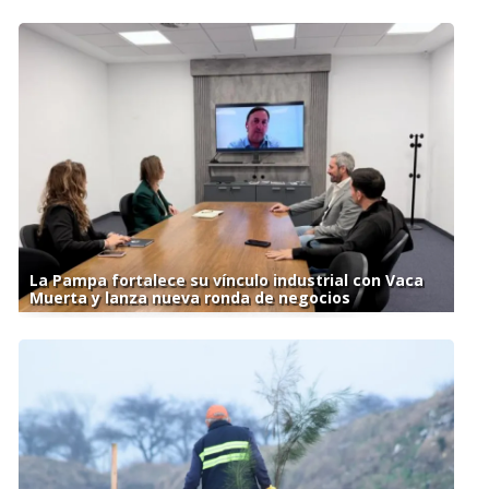
La Pampa fortalece su vínculo industrial con Vaca
Muerta y lanza nueva ronda de negocios