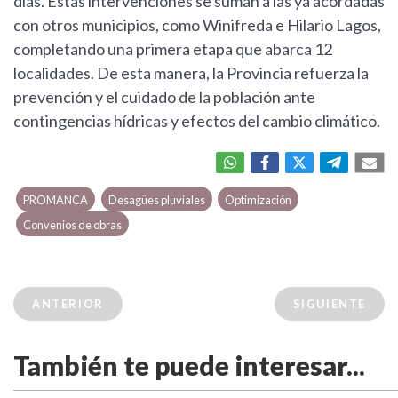
días. Estas intervenciones se suman a las ya acordadas
con otros municipios, como Winifreda e Hilario Lagos,
completando una primera etapa que abarca 12
localidades. De esta manera, la Provincia refuerza la
prevención y el cuidado de la población ante
contingencias hídricas y efectos del cambio climático.
PROMANCA
Desagües pluviales
Optimización
Convenios de obras
ANTERIOR
SIGUIENTE
También te puede interesar...