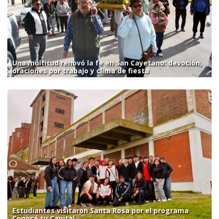
Una multitud renovó la fe en San Cayetano: devoción,
oraciones por trabajo y clima de fiesta
Estudiantes visitaron Santa Rosa por el programa
Conocé tu Capital