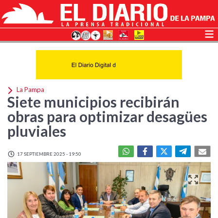
La Pampa
Siete municipios recibirán
obras para optimizar desagües
pluviales
17 SEPTIEMBRE 2025 - 19:50