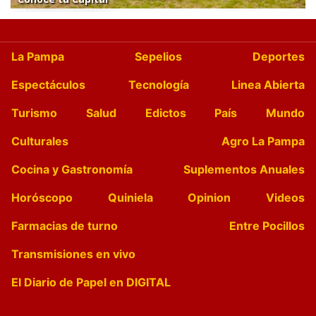
La Pampa
Sepelios
Deportes
Espectáculos
Tecnología
Linea Abierta
Turismo
Salud
Edictos
País
Mundo
Culturales
Agro La Pampa
Cocina y Gastronomía
Suplementos Anuales
Horóscopo
Quiniela
Opinion
Videos
Farmacias de turno
Entre Pocillos
Transmisiones en vivo
El Diario de Papel en DIGITAL