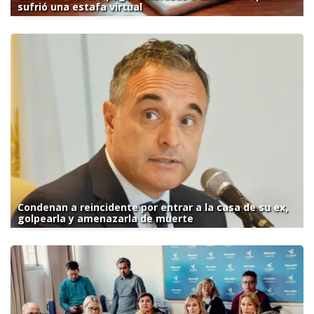
sufrió una estafa virtual
Condenan a reincidente por entrar a la casa de su ex,
golpearla y amenazarla de muerte