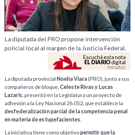
La diputada del PRO propone intervención
policial local al margen de la Justicia Federal.
Escuchá esta nota
EL DIARIO
digital
minutos
La diputada provincial
Noelia Viara
(PRO), junto a sus
compañeros de bloque,
Celeste Rivas y Lucas
Lazaric
, presentó en la Legislatura un proyecto de
adhesión a la Ley Nacional 26.052, que establece la
desfederalización parcial de la competencia penal
en materia de estupefacientes
.
La iniciativa tiene como objetivo
permitir que la