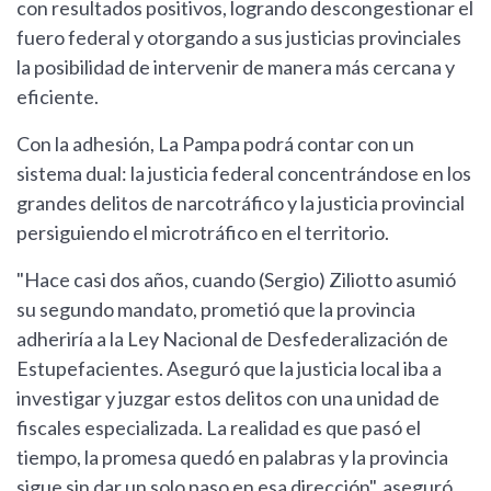
con resultados positivos, logrando descongestionar el
fuero federal y otorgando a sus justicias provinciales
la posibilidad de intervenir de manera más cercana y
eficiente.
Con la adhesión, La Pampa podrá contar con un
sistema dual: la justicia federal concentrándose en los
grandes delitos de narcotráfico y la justicia provincial
persiguiendo el microtráfico en el territorio.
"Hace casi dos años, cuando (Sergio) Ziliotto asumió
su segundo mandato, prometió que la provincia
adheriría a la Ley Nacional de Desfederalización de
Estupefacientes. Aseguró que la justicia local iba a
investigar y juzgar estos delitos con una unidad de
fiscales especializada. La realidad es que pasó el
tiempo, la promesa quedó en palabras y la provincia
sigue sin dar un solo paso en esa dirección", aseguró