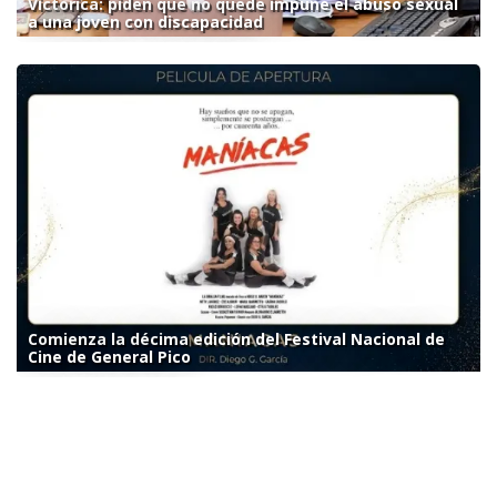
Victorica: piden que no quede impune el abuso sexual
a una joven con discapacidad
Comienza la décima edición del Festival Nacional de
Cine de General Pico