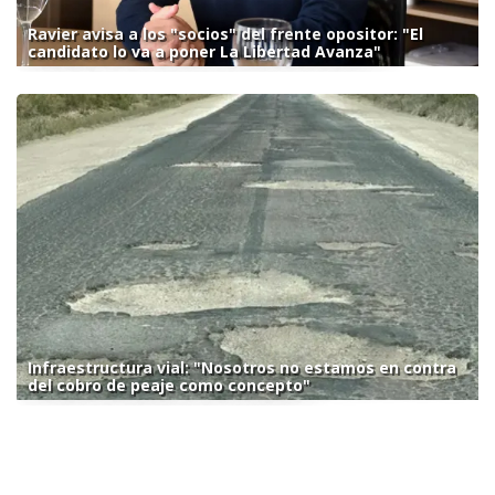
Ravier avisa a los "socios" del frente opositor: "El
candidato lo va a poner La Libertad Avanza"
Infraestructura vial: "Nosotros no estamos en contra
del cobro de peaje como concepto"