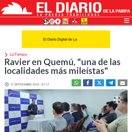
La Pampa
Ravier en Quemú, "una de las
localidades más mileístas"
17 SEPTIEMBRE 2025 - 07:17