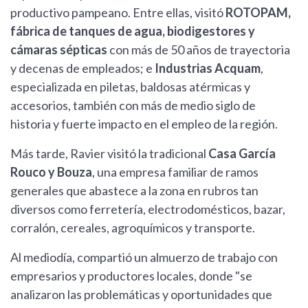
productivo pampeano. Entre ellas, visitó
ROTOPAM,
fábrica de tanques de agua, biodigestores y
cámaras sépticas
con más de 50 años de trayectoria
y decenas de empleados; e
Industrias Acquam
,
especializada en piletas, baldosas atérmicas y
accesorios, también con más de medio siglo de
historia y fuerte impacto en el empleo de la región.
Más tarde, Ravier visitó la tradicional
Casa García
Rouco y Bouza
, una empresa familiar de ramos
generales que abastece a la zona en rubros tan
diversos como ferretería, electrodomésticos, bazar,
corralón, cereales, agroquímicos y transporte.
Al mediodía, compartió un almuerzo de trabajo con
empresarios y productores locales, donde "se
analizaron las problemáticas y oportunidades que