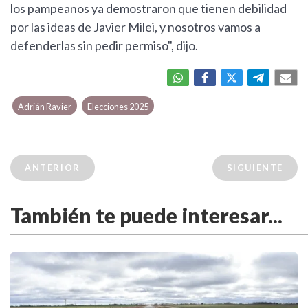
los pampeanos ya demostraron que tienen debilidad
por las ideas de Javier Milei, y nosotros vamos a
defenderlas sin pedir permiso", dijo.
Adrián Ravier
Elecciones 2025
ANTERIOR
SIGUIENTE
También te puede interesar...