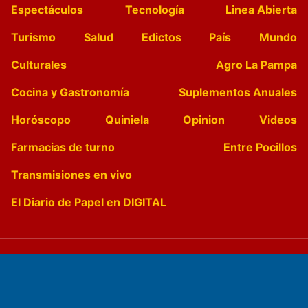
Espectáculos
Tecnología
Linea Abierta
Turismo
Salud
Edictos
País
Mundo
Culturales
Agro La Pampa
Cocina y Gastronomía
Suplementos Anuales
Horóscopo
Quiniela
Opinion
Videos
Farmacias de turno
Entre Pocillos
Transmisiones en vivo
El Diario de Papel en DIGITAL