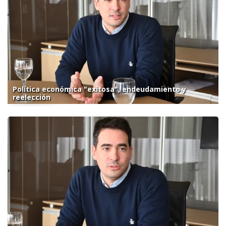
Política económica "exitosa", endeudamiento y
reelección