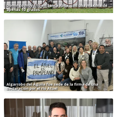
Domingo muy frío en Santa Rosa, con una máxima de
apenas 10 grados
Algarrobo del Águila fue sede de la firma de una
declaración por el río Atuel