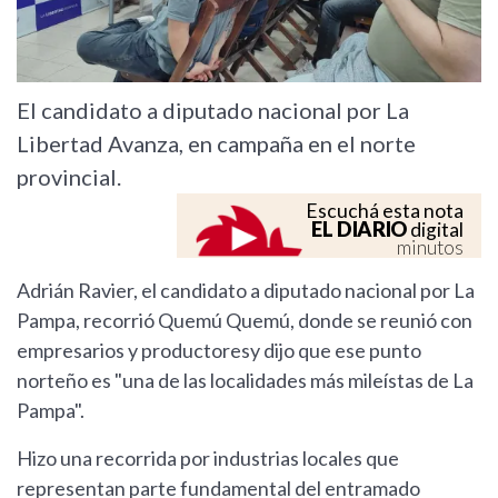
El candidato a diputado nacional por La
Libertad Avanza, en campaña en el norte
provincial.
Escuchá esta nota
EL DIARIO
digital
minutos
Adrián Ravier, el candidato a diputado nacional por La
Pampa, recorrió Quemú Quemú, donde se reunió con
empresarios y productoresy dijo que ese punto
norteño es "una de las localidades más mileístas de La
Pampa".
Hizo una recorrida por industrias locales que
representan parte fundamental del entramado