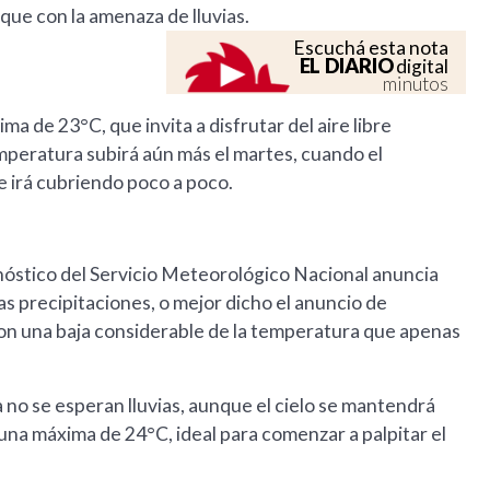
que con la amenaza de lluvias.
Escuchá esta nota
EL DIARIO
digital
minutos
ma de 23°C, que invita a disfrutar del aire libre
mperatura subirá aún más el martes, cuando el
e irá cubriendo poco a poco.
ronóstico del Servicio Meteorológico Nacional anuncia
as precipitaciones, o mejor dicho el anuncio de
con una baja considerable de la temperatura que apenas
ya no se esperan lluvias, aunque el cielo se mantendrá
una máxima de 24°C, ideal para comenzar a palpitar el