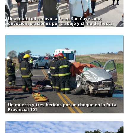
Una multitud renovó la fe en San Cayetano:
devoción, oraciones por trabajo y clima de fiesta
Un muerto y tres heridos por un choque en la Ruta
Provincial 101