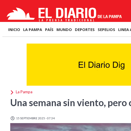
INICIO
LA PAMPA
PAÍS
MUNDO
DEPORTES
SEPELIOS
LINEA 
La Pampa
Una semana sin viento, pero 
15 SEPTIEMBRE 2025 - 07:34