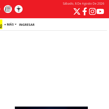
Sábado, 8 De Agosto De 2026
+ MÁS
INGRESAR