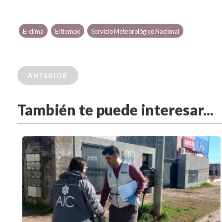
El clima
El tiempo
Servicio Meteorológico Nacional
ANTERIOR
También te puede interesar...