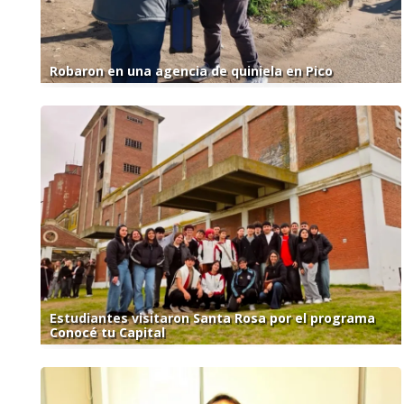
Robaron en una agencia de quiniela en Pico
Estudiantes visitaron Santa Rosa por el programa
Conocé tu Capital