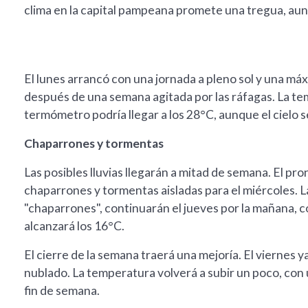
clima en la capital pampeana promete una tregua, aun
El lunes arrancó con una jornada a pleno sol y una máxi
después de una semana agitada por las ráfagas. La te
termómetro podría llegar a los 28°C, aunque el cielo s
Chaparrones y tormentas
Las posibles lluvias llegarán a mitad de semana. El p
chaparrones y tormentas aisladas para el miércoles. L
"chaparrones", continuarán el jueves por la mañana, 
alcanzará los 16°C.
El cierre de la semana traerá una mejoría. El viernes 
nublado. La temperatura volverá a subir un poco, con 
fin de semana.