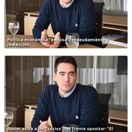
Política económica "exitosa", endeudamiento y
reelección
Ravier avisa a los "socios" del frente opositor: "El