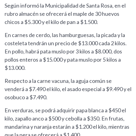
Según informó la Municipalidad de Santa Rosa, en el
rubro almacén se ofrecerá el maple de 30 huevos
chicos a $5.300 y el kilo de pan a $1.500.
En carnes de cerdo, las hamburguesas, la picada y la
costeleta tendrán un precio de $13.000 cada 2 kilos.
En pollo, habrá pata muslo por 3 kilos a $8.000, dos
pollos enteros a $15.000 y pata muslo por 5 kilos a
$13.000.
Respecto a la carne vacuna, la aguja común se
venderá a $7.490 el kilo, el asado especial a $9.490 y el
osobuco a $7.490.
En verduras, se podrá adquirir papa blanca a $450 el
kilo, zapallo anco a $500 y cebolla a $350. En frutas,
mandarina y naranja estarán a $1.200 el kilo, mientras
que la pera se ofrecerá a $1.400.