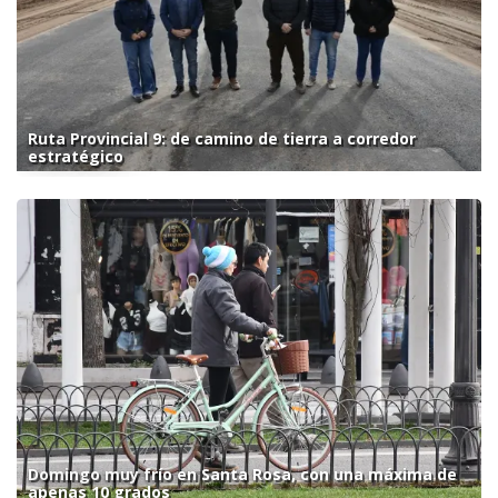
Ruta Provincial 9: de camino de tierra a corredor
estratégico
Domingo muy frío en Santa Rosa, con una máxima de
apenas 10 grados