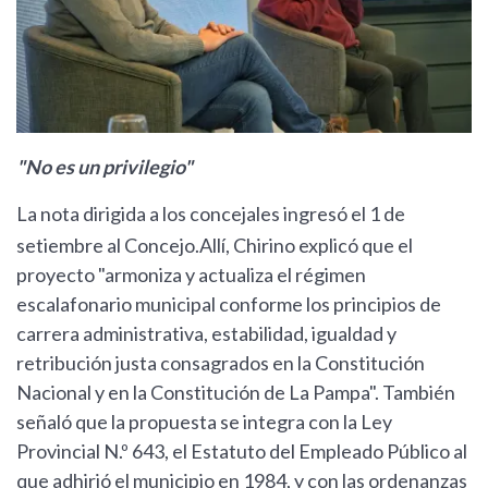
"No es un privilegio"
La nota dirigida a los concejales ingresó el 1 de
setiembre al Concejo.Allí, Chirino explicó que el
proyecto "armoniza y actualiza el régimen
escalafonario municipal conforme los principios de
carrera administrativa, estabilidad, igualdad y
retribución justa consagrados en la Constitución
Nacional y en la Constitución de La Pampa". También
señaló que la propuesta se integra con la Ley
Provincial N.º 643, el Estatuto del Empleado Público al
que adhirió el municipio en 1984, y con las ordenanzas