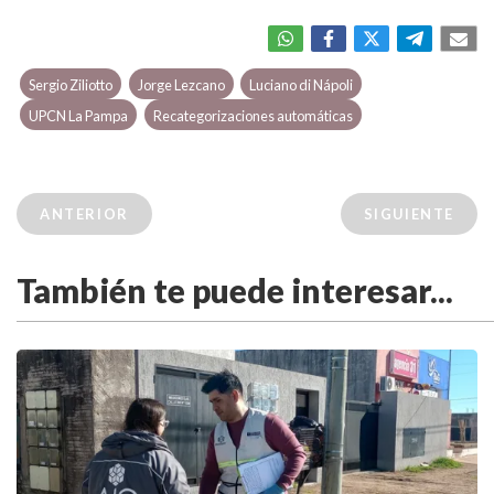
Sergio Ziliotto
Jorge Lezcano
Luciano di Nápoli
UPCN La Pampa
Recategorizaciones automáticas
ANTERIOR
SIGUIENTE
También te puede interesar...