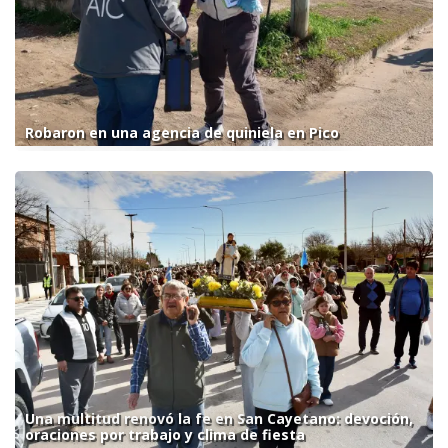
Robaron en una agencia de quiniela en Pico
Una multitud renovó la fe en San Cayetano: devoción,
oraciones por trabajo y clima de fiesta