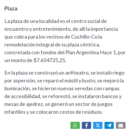
Plaza
La plaza de una localidad es el centro social de
encuentro y entretenimiento, de allí la importancia
que cobra para los vecinos de Cuchillo-Co la
remodelación integral de su plaza céntrica,
concretada con fondos del Plan Argentina Hace 1, por
un monto de $7.654725,25.
En la plaza se construyó un anfiteatro, se instaló riego
por aspersión, se reparó el mástil y busto, se mejoró la
iluminación, se hicieron nuevas veredas con rampas
de accesibilidad, se reforestó, se instalaron bancos y
mesas de ajedrez, se generó un sector de juegos
infantiles y se colocaron cestos de residuos.