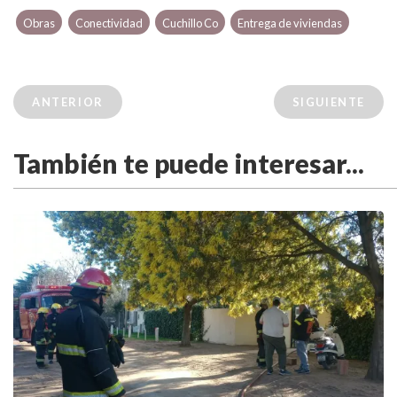
Obras
Conectividad
Cuchillo Co
Entrega de viviendas
ANTERIOR
SIGUIENTE
También te puede interesar...