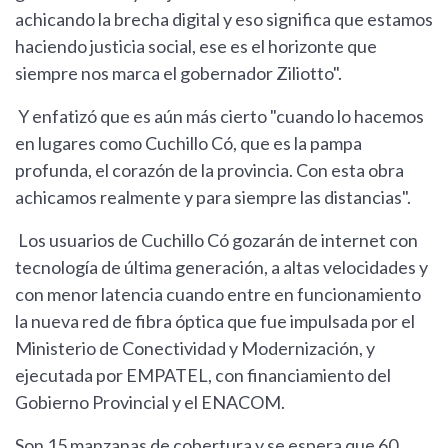
achicando la brecha digital y eso significa que estamos
haciendo justicia social, ese es el horizonte que
siempre nos marca el gobernador Ziliotto".
Y enfatizó que es aún más cierto "cuando lo hacemos
en lugares como Cuchillo Có, que es la pampa
profunda, el corazón de la provincia. Con esta obra
achicamos realmente y para siempre las distancias".
Los usuarios de Cuchillo Có gozarán de internet con
tecnología de última generación, a altas velocidades y
con menor latencia cuando entre en funcionamiento
la nueva red de fibra óptica que fue impulsada por el
Ministerio de Conectividad y Modernización, y
ejecutada por EMPATEL, con financiamiento del
Gobierno Provincial y el ENACOM.
Son 15 manzanas de cobertura y se espera que 60