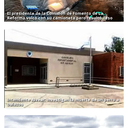
El presidente de la Comisión de Fomento de La
Reforma volcó con su camioneta pero resultó ileso
Intendente Alvear: investigan la muerte de un perro a
balazos