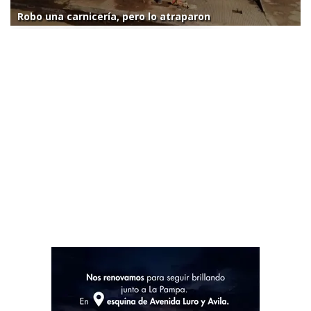
Robo una carnicería, pero lo atraparon