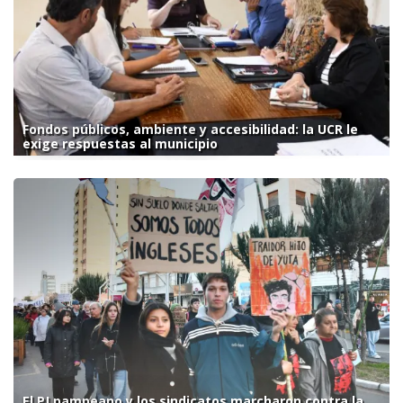
Fondos públicos, ambiente y accesibilidad: la UCR le
exige respuestas al municipio
El PJ pampeano y los sindicatos marcharon contra la