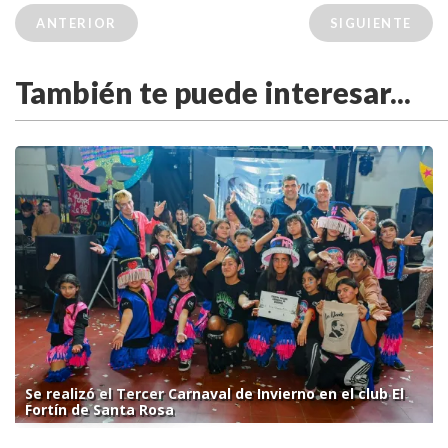
ANTERIOR
SIGUIENTE
También te puede interesar...
Se realizó el Tercer Carnaval de Invierno en el club El
Fortín de Santa Rosa