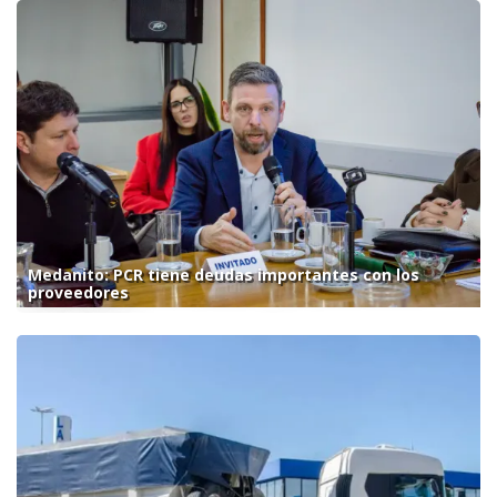
Medanito: PCR tiene deudas importantes con los
proveedores