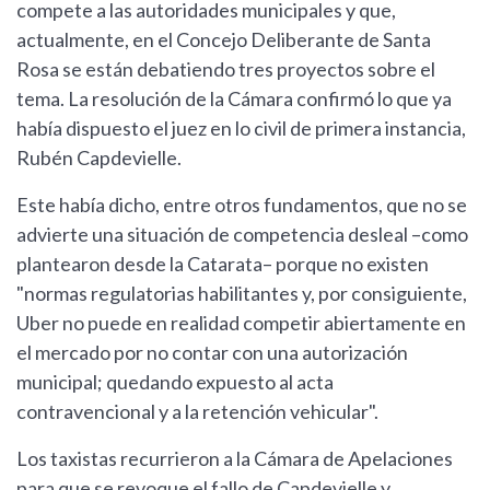
compete a las autoridades municipales y que,
actualmente, en el Concejo Deliberante de Santa
Rosa se están debatiendo tres proyectos sobre el
tema. La resolución de la Cámara confirmó lo que ya
había dispuesto el juez en lo civil de primera instancia,
Rubén Capdevielle.
Este había dicho, entre otros fundamentos, que no se
advierte una situación de competencia desleal –como
plantearon desde la Catarata– porque no existen
"normas regulatorias habilitantes y, por consiguiente,
Uber no puede en realidad competir abiertamente en
el mercado por no contar con una autorización
municipal; quedando expuesto al acta
contravencional y a la retención vehicular".
Los taxistas recurrieron a la Cámara de Apelaciones
para que se revoque el fallo de Capdevielle y