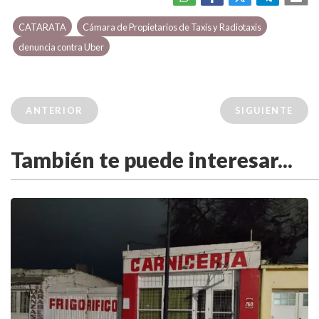
CATARATA
Cámara de Propietarios de Taxis y Radiotaxis
denuncia contra Uber
ANTERIOR
SIGUIENTE
También te puede interesar...