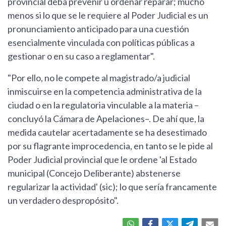
provincial deba prevenir u ordenar reparar; mucho
menos si lo que se le requiere al Poder Judicial es un
pronunciamiento anticipado para una cuestión
esencialmente vinculada con políticas públicas a
gestionar o en su caso a reglamentar".
"Por ello, no le compete al magistrado/a judicial
inmiscuirse en la competencia administrativa de la
ciudad o en la regulatoria vinculable a la materia –
concluyó la Cámara de Apelaciones–. De ahí que, la
medida cautelar acertadamente se ha desestimado
por su flagrante improcedencia, en tanto se le pide al
Poder Judicial provincial que le ordene 'al Estado
municipal (Concejo Deliberante) abstenerse
regularizar la actividad' (sic); lo que sería francamente
un verdadero despropósito".