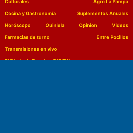
Culturales
Agro La Pampa
Cocina y Gastronomía
Suplementos Anuales
Horóscopo
Quiniela
Opinion
Videos
Farmacias de turno
Entre Pocillos
Transmisiones en vivo
El Diario de Papel en DIGITAL