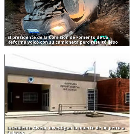
El presidente de la Comisión de Fomento de La
Reforma volcó con su camioneta pero resultó ileso
Intendente Alvear: investigan la muerte de un perro a
balazos