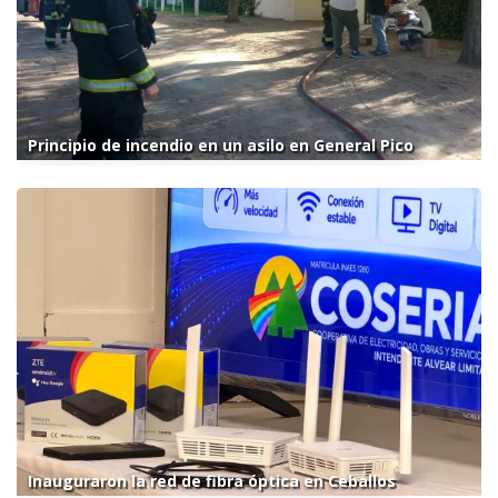
Principio de incendio en un asilo en General Pico
Inauguraron la red de fibra óptica en Ceballos