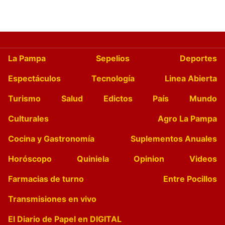
La Pampa
Sepelios
Deportes
Espectáculos
Tecnología
Linea Abierta
Turismo
Salud
Edictos
País
Mundo
Culturales
Agro La Pampa
Cocina y Gastronomía
Suplementos Anuales
Horóscopo
Quiniela
Opinion
Videos
Farmacias de turno
Entre Pocillos
Transmisiones en vivo
El Diario de Papel en DIGITAL