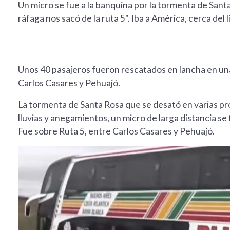
Un micro se fue a la banquina por la tormenta de San
ráfaga nos sacó de la ruta 5". Iba a América, cerca del
Unos 40 pasajeros fueron rescatados en lancha en u
Carlos Casares y Pehuajó.
La tormenta de Santa Rosa que se desató en varias pro
lluvias y anegamientos, un micro de larga distancia s
Fue sobre Ruta 5, entre Carlos Casares y Pehuajó.