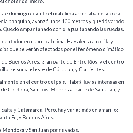
el chofer del micro.
este domingo cuando el mal clima arreciaba en la zona
der la banquina, avanzó unos 100 metros y quedó varado
do. Quedó empantanado con el agua tapando las ruedas.
alentador en cuanto al clima. Hay alerta amarilla y
ncias que se verán afectadas por el fenómeno climático.
 de Buenos Aires; gran parte de Entre Ríos; y el centro
illo, se suma el este de Córdoba, y Corrientes.
almente en el centro del país. Habrá lluvias intensas en
 de Córdoba, San Luis, Mendoza, parte de San Juan, y
 Salta y Catamarca. Pero, hay varias más en amarillo:
Santa Fe, y Buenos Aires.
 a Mendoza y San Juan por nevadas.