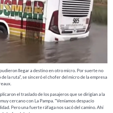
udieron llegar a destino en otro micro. Por suerte no
 de la ruta", se sinceró el chofer del micro de la empresa
reaux.
plicaron el traslado de los pasajeros que se dirigían a la
ia, muy cercano con La Pampa. "Veníamos despacio
ilidad. Pero una fuerte ráfaga nos sacó del camino. Ahí