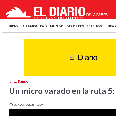
INICIO
LA PAMPA
PAÍS
MUNDO
DEPORTES
SEPELIOS
LINEA 
La Pampa
Un micro varado en la ruta 5:
31 AGOSTO 2025 - 12:00