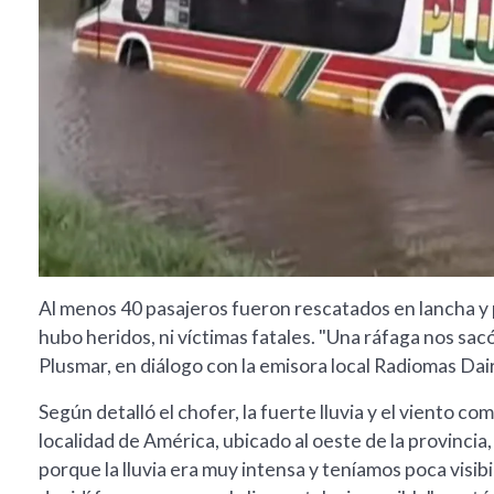
Al menos 40 pasajeros fueron rescatados en lancha y p
hubo heridos, ni víctimas fatales. "Una ráfaga nos sacó
Plusmar, en diálogo con la emisora local Radiomas Dai
Según detalló el chofer, la fuerte lluvia y el viento com
localidad de América, ubicado al oeste de la provinc
porque la lluvia era muy intensa y teníamos poca visib