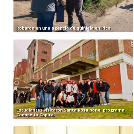
Robaron en una agencia de quiniela en Pico
Estudiantes visitaron Santa Rosa por el programa
Conocé tu Capital