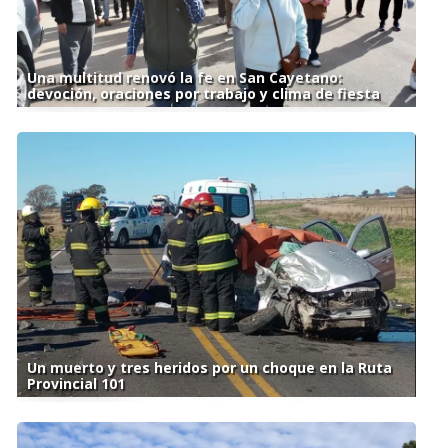
Una multitud renovó la fe en San Cayetano:
devoción, oraciones por trabajo y clima de fiesta
Un muerto y tres heridos por un choque en la Ruta
Provincial 101