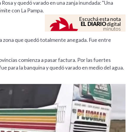
ta Rosa y quedó varado en una zanja inundada: "Una
 límite con La Pampa.
Escuchá esta nota
EL DIARIO
digital
minutos
na zona que quedó totalmente anegada. Fue entre
vincias comienza a pasar factura. Por las fuertes
e fue para la banquina y quedó varado en medio del agua.