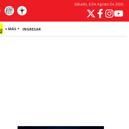
Sábado, 8 De Agosto De 2026
+ MÁS
INGRESAR