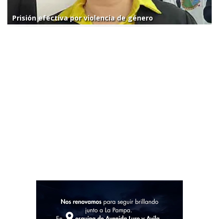
Prisión efectiva por violencia de género