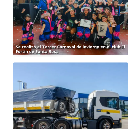
Se realizó el Tercer Carnaval de Invierno en el club El
Fortín de Santa Rosa