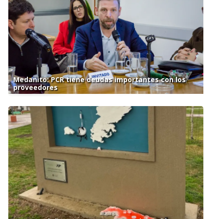
Medanito: PCR tiene deudas importantes con los
proveedores