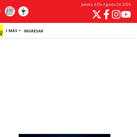
Jueves, 6 De Agosto De 2026
+ MÁS
INGRESAR