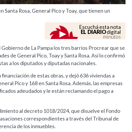
n Santa Rosa, General Pico y Toay, que tienen un
Escuchá esta nota
EL DIARIO
digital
minutos
al Gobierno de La Pampa los tres barrios Procrear que se
des de General Pico, Toay y Santa Rosa. Así lo confirmó
tas a los diputados y diputadas nacionales.
a financiación de estas obras, y dejó 636 viviendas a
General Pico y 168 en Santa Rosa. Además, las empresas
ificados adeudados y le están reclamando el pago a
limiento al decreto 1018/2024, que disuelve el Fondo
s tasaciones correspondientes a través del Tribunal de
erencia de los inmuebles.