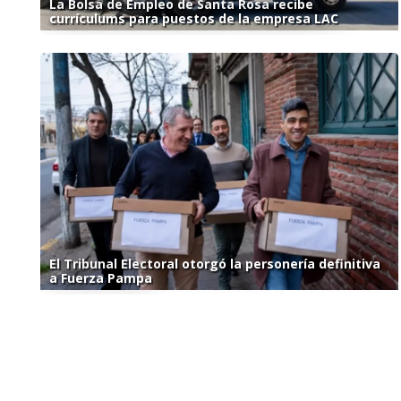
La Bolsa de Empleo de Santa Rosa recibe
currículums para puestos de la empresa LAC
El Tribunal Electoral otorgó la personería definitiva
a Fuerza Pampa