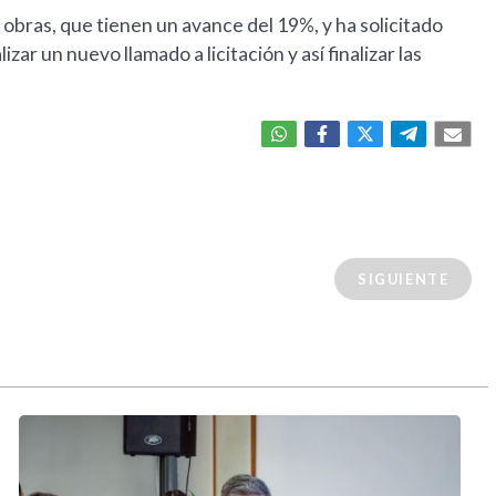
obras, que tienen un avance del 19%, y ha solicitado
ar un nuevo llamado a licitación y así finalizar las
SIGUIENTE