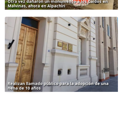
Otra vez dañaron un monumento a los Caídos en
Malvinas, ahora en Alpachiri
Realizan llamado público para la adopción de una
nena de 10 años