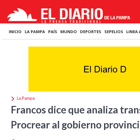
INICIO
LA PAMPA
PAÍS
MUNDO
DEPORTES
SEPELIOS
LINEA 
La Pampa
Francos dice que analiza trans
Procrear al gobierno provinci