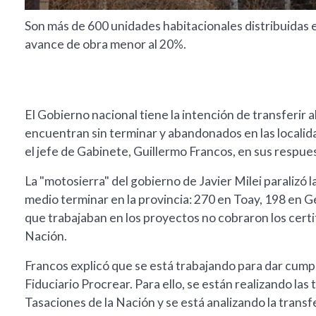
Son más de 600 unidades habitacionales distribuidas e
avance de obra menor al 20%.
El Gobierno nacional tiene la intención de transferir 
encuentran sin terminar y abandonados en las localida
el jefe de Gabinete, Guillermo Francos, en sus respues
La "motosierra" del gobierno de Javier Milei paralizó l
medio terminar en la provincia: 270 en Toay, 198 en 
que trabajaban en los proyectos no cobraron los cert
Nación.
Francos explicó que se está trabajando para dar cump
Fiduciario Procrear. Para ello, se están realizando la
Tasaciones de la Nación y se está analizando la transf