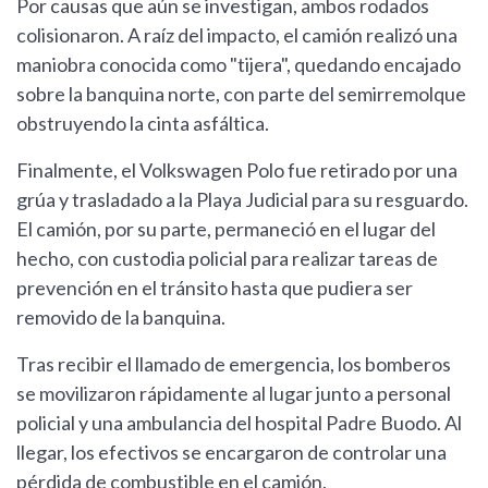
Por causas que aún se investigan, ambos rodados
colisionaron. A raíz del impacto, el camión realizó una
maniobra conocida como "tijera", quedando encajado
sobre la banquina norte, con parte del semirremolque
obstruyendo la cinta asfáltica.
Finalmente, el Volkswagen Polo fue retirado por una
grúa y trasladado a la Playa Judicial para su resguardo.
El camión, por su parte, permaneció en el lugar del
hecho, con custodia policial para realizar tareas de
prevención en el tránsito hasta que pudiera ser
removido de la banquina.
Tras recibir el llamado de emergencia, los bomberos
se movilizaron rápidamente al lugar junto a personal
policial y una ambulancia del hospital Padre Buodo. Al
llegar, los efectivos se encargaron de controlar una
pérdida de combustible en el camión.