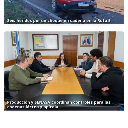
Seis heridos por un choque en cadena en la Ruta 5
Producción y SENASA coordinan controles para las
cadenas láctea y apícola