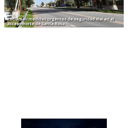
Reclaman medidas urgentes de seguridad vial en el
acceso norte de Santa Rosa