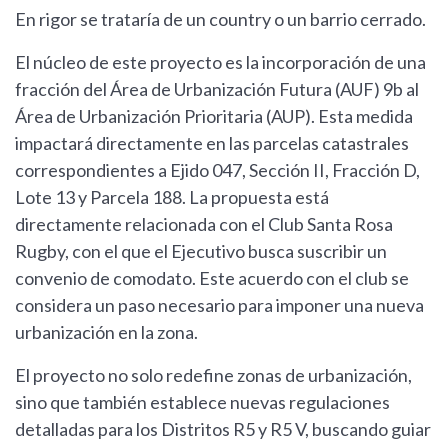
En rigor se trataría de un country o un barrio cerrado.
El núcleo de este proyecto es la incorporación de una
fracción del Área de Urbanización Futura (AUF) 9b al
Área de Urbanización Prioritaria (AUP). Esta medida
impactará directamente en las parcelas catastrales
correspondientes a Ejido 047, Sección II, Fracción D,
Lote 13 y Parcela 188. La propuesta está
directamente relacionada con el Club Santa Rosa
Rugby, con el que el Ejecutivo busca suscribir un
convenio de comodato. Este acuerdo con el club se
considera un paso necesario para imponer una nueva
urbanización en la zona.
El proyecto no solo redefine zonas de urbanización,
sino que también establece nuevas regulaciones
detalladas para los Distritos R5 y R5 V, buscando guiar