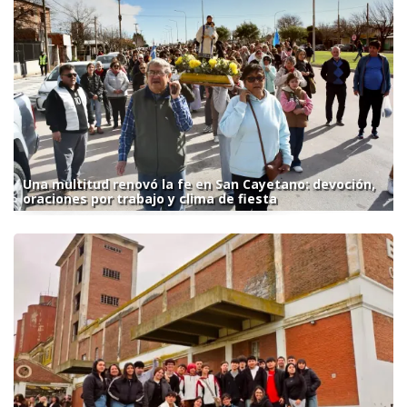
Una multitud renovó la fe en San Cayetano: devoción,
oraciones por trabajo y clima de fiesta