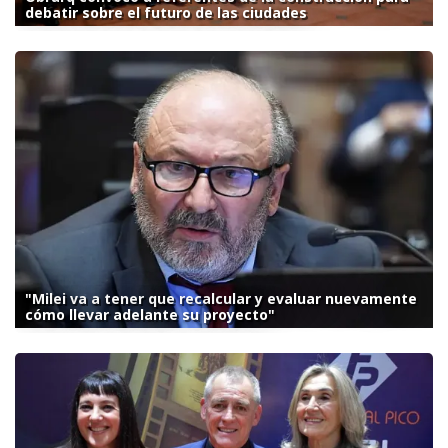
debatir sobre el futuro de las ciudades
"Milei va a tener que recalcular y evaluar nuevamente
cómo llevar adelante su proyecto"