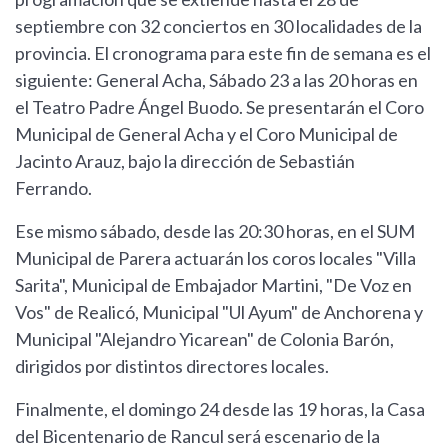
septiembre con 32 conciertos en 30 localidades de la
provincia. El cronograma para este fin de semana es el
siguiente: General Acha, Sábado 23 a las 20 horas en
el Teatro Padre Ángel Buodo. Se presentarán el Coro
Municipal de General Acha y el Coro Municipal de
Jacinto Arauz, bajo la dirección de Sebastián
Ferrando.
Ese mismo sábado, desde las 20:30 horas, en el SUM
Municipal de Parera actuarán los coros locales "Villa
Sarita", Municipal de Embajador Martini, "De Voz en
Vos" de Realicó, Municipal "Ul Ayum" de Anchorena y
Municipal "Alejandro Yicarean" de Colonia Barón,
dirigidos por distintos directores locales.
Finalmente, el domingo 24 desde las 19 horas, la Casa
del Bicentenario de Rancul será escenario de la