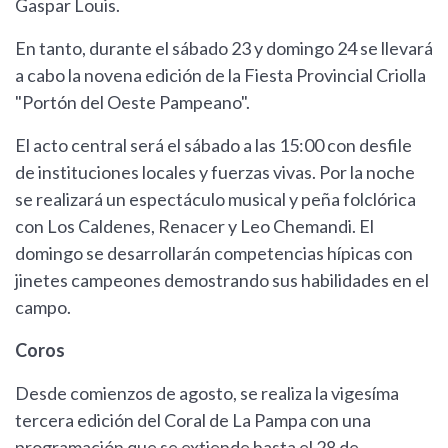
Gaspar Louis.
En tanto, durante el sábado 23 y domingo 24 se llevará
a cabo la novena edición de la Fiesta Provincial Criolla
"Portón del Oeste Pampeano".
El acto central será el sábado a las 15:00 con desfile
de instituciones locales y fuerzas vivas. Por la noche
se realizará un espectáculo musical y peña folclórica
con Los Caldenes, Renacer y Leo Chemandi. El
domingo se desarrollarán competencias hípicas con
jinetes campeones demostrando sus habilidades en el
campo.
Coros
Desde comienzos de agosto, se realiza la vigesíma
tercera edición del Coral de La Pampa con una
programación que se extiende hasta el 28 de