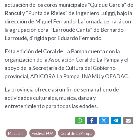
actuación de los coros municipales "Quique García" de
Rancul y "Punta de Rieles" de Ingeniero Luiggi, bajo la
dirección de Miguel Ferrando. La jornada cerrará con
la agrupación coral "Larroudé Canta" de Bernardo
Larroudé, dirigida por Eduardo Ferrando.
Esta edición del Coral de La Pampa cuenta con la
organización de la Asociación Coral de La Pampa y el
apoyo de la Secretaría de Cultura del Gobierno
provincial, ADICORA La Pampa, INAMU y OFADAC.
La provincia ofrece así un fin de semana lleno de
actividades culturales, música, danza y
entretenimiento para todas las edades.
Macachín
Festival FUA
Coral de La Pampa