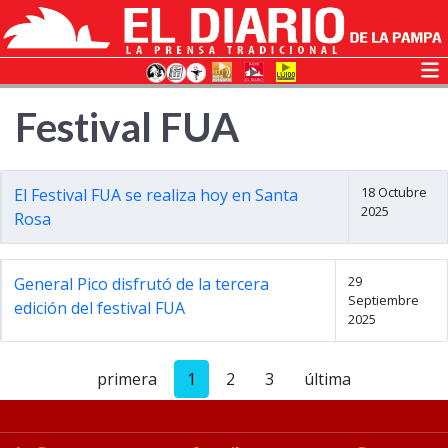
Festival FUA
18 Octubre
El Festival FUA se realiza hoy en Santa
2025
Rosa
29
General Pico disfrutó de la tercera
Septiembre
edición del festival FUA
2025
primera
1
2
3
última