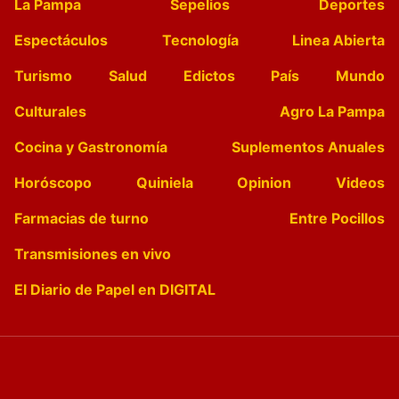
La Pampa
Sepelios
Deportes
Espectáculos
Tecnología
Linea Abierta
Turismo
Salud
Edictos
País
Mundo
Culturales
Agro La Pampa
Cocina y Gastronomía
Suplementos Anuales
Horóscopo
Quiniela
Opinion
Videos
Farmacias de turno
Entre Pocillos
Transmisiones en vivo
El Diario de Papel en DIGITAL