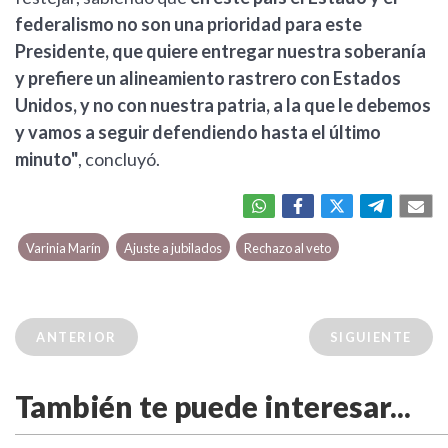
federalismo no son una prioridad para este
Presidente, que quiere entregar nuestra soberanía
y prefiere un alineamiento rastrero con Estados
Unidos, y no con nuestra patria, a la que le debemos
y vamos a seguir defendiendo hasta el último
minuto"
, concluyó.
Varinia Marín
Ajuste a jubilados
Rechazo al veto
ANTERIOR
SIGUIENTE
También te puede interesar...