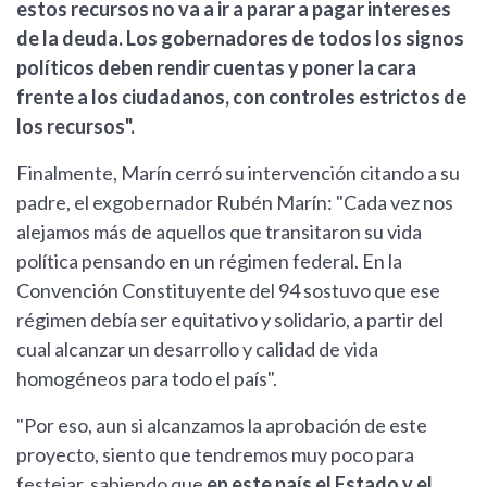
estos recursos no va a ir a parar a pagar intereses
de la deuda. Los gobernadores de todos los signos
políticos deben rendir cuentas y poner la cara
frente a los ciudadanos, con controles estrictos de
los recursos".
Finalmente, Marín cerró su intervención citando a su
padre, el exgobernador Rubén Marín: "Cada vez nos
alejamos más de aquellos que transitaron su vida
política pensando en un régimen federal. En la
Convención Constituyente del 94 sostuvo que ese
régimen debía ser equitativo y solidario, a partir del
cual alcanzar un desarrollo y calidad de vida
homogéneos para todo el país".
"Por eso, aun si alcanzamos la aprobación de este
proyecto, siento que tendremos muy poco para
festejar, sabiendo que
en este país el Estado y el