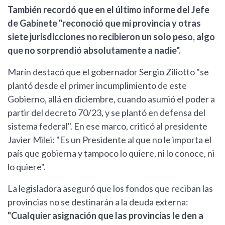
También recordó que en el último informe del Jefe
de Gabinete "reconoció que mi provincia y otras
siete jurisdicciones no recibieron un solo peso, algo
que no sorprendió absolutamente a nadie".
Marín destacó que el gobernador Sergio Ziliotto "se
plantó desde el primer incumplimiento de este
Gobierno, allá en diciembre, cuando asumió el poder a
partir del decreto 70/23, y se plantó en defensa del
sistema federal". En ese marco, criticó al presidente
Javier Milei: "Es un Presidente al que no le importa el
país que gobierna y tampoco lo quiere, ni lo conoce, ni
lo quiere".
La legisladora aseguró que los fondos que reciban las
provincias no se destinarán a la deuda externa:
"Cualquier asignación que las provincias le den a