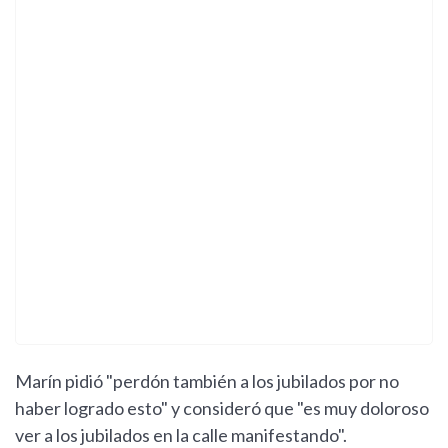
Marín pidió "perdón también a los jubilados por no
haber logrado esto" y consideró que "es muy doloroso
ver a los jubilados en la calle manifestando".