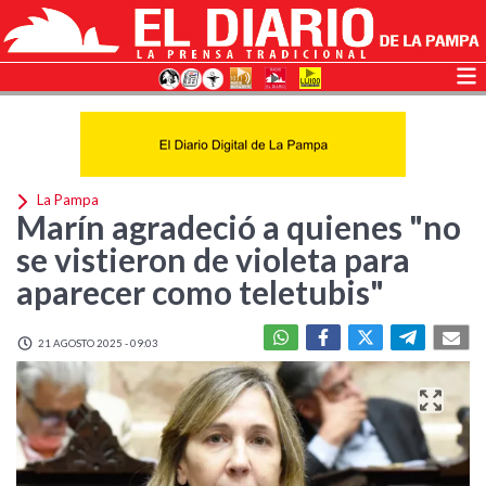
La Pampa
Marín agradeció a quienes "no
se vistieron de violeta para
aparecer como teletubis"
21 AGOSTO 2025 - 09:03