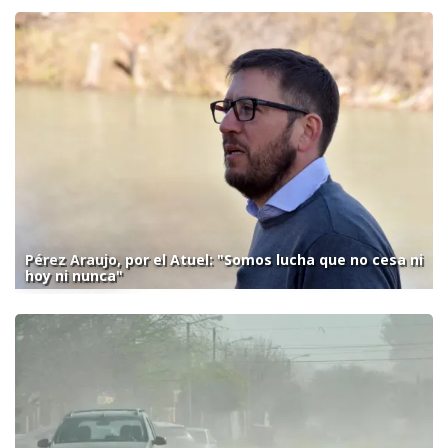
Pérez Araujo, por el Atuel: "Somos lucha que no cesa ni
hoy ni nunca"