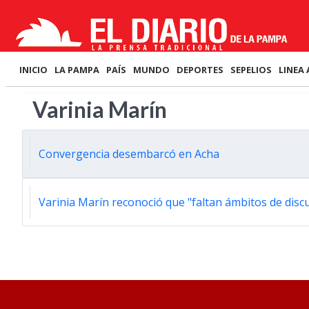
INICIO
LA PAMPA
PAÍS
MUNDO
DEPORTES
SEPELIOS
LINEA 
Varinia Marín
Convergencia desembarcó en Acha
Varinia Marín reconoció que "faltan ámbitos de disc