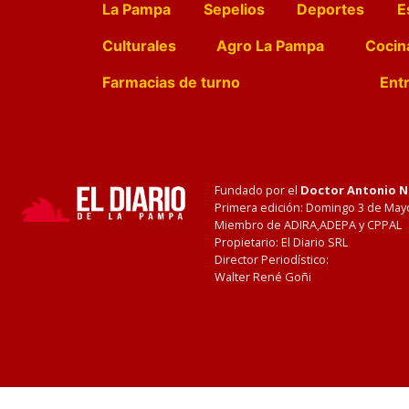
La Pampa
Sepelios
Deportes
E
Culturales
Agro La Pampa
Cocin
Farmacias de turno
Entr
Fundado por el
Doctor Antonio 
Primera edición: Domingo 3 de May
Miembro de ADIRA,ADEPA y CPPAL
Propietario: El Diario SRL
Director Periodístico:
Walter René Goñi