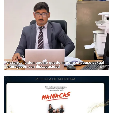
Victorica: piden que no quede impune el abuso sexual
a una joven con discapacidad