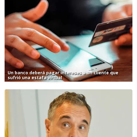
Un banco deberá pagar intereses a un cliente que
sufrió una estafa virtual