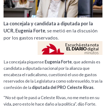
La concejala y candidata a diputada por la
UCR, Eugenia Forte
, se metió en la discusión
por los gastos reservados.
Escuchá esta nota
EL DIARIO
digital
minutos
La concejala piquense
Eugenia Forte
, que además es
candidata a diputada nacional por la alianza que
encabeza el radicalismo, cuestionó el uso de gastos
reservados de la Legislatura como sobresueldo, tras la
confesión de la
diputada del PRO Celeste Rivas
.
"No sé qué le pasó a Celeste Rivas, no me meto en su
vida, pero esto le hace daño a la política", dijo Forte.