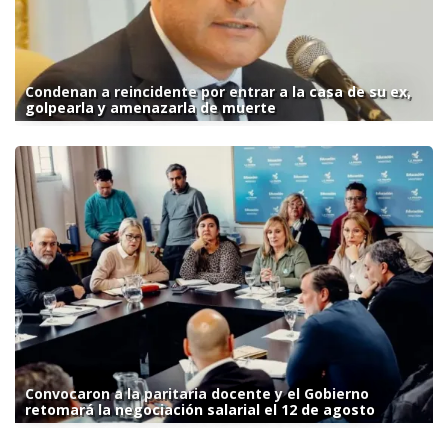
Condenan a reincidente por entrar a la casa de su ex,
golpearla y amenazarla de muerte
Convocaron a la paritaria docente y el Gobierno
retomará la negociación salarial el 12 de agosto