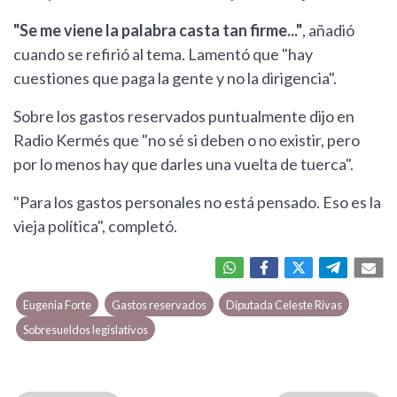
"Se me viene la palabra casta tan firme..."
, añadió
cuando se refirió al tema. Lamentó que "hay
cuestiones que paga la gente y no la dirigencia".
Sobre los gastos reservados puntualmente dijo en
Radio Kermés que "no sé si deben o no existir, pero
por lo menos hay que darles una vuelta de tuerca".
"Para los gastos personales no está pensado. Eso es la
vieja política", completó.
Eugenia Forte
Gastos reservados
Diputada Celeste Rivas
Sobresueldos legislativos