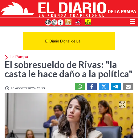
La Pampa
El sobresueldo de Rivas: "la
casta le hace daño a la política"
20 AGOSTO 2025 - 23:59