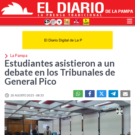
La Pampa
Estudiantes asistieron a un
debate en los Tribunales de
General Pico
20 AGOSTO 2025 - 08:35