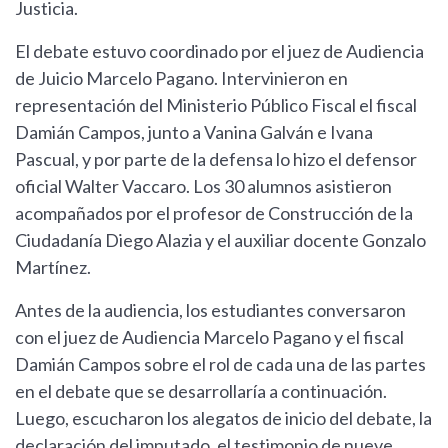
Justicia.
El debate estuvo coordinado por el juez de Audiencia
de Juicio Marcelo Pagano. Intervinieron en
representación del Ministerio Público Fiscal el fiscal
Damián Campos, junto a Vanina Galván e Ivana
Pascual, y por parte de la defensa lo hizo el defensor
oficial Walter Vaccaro. Los 30 alumnos asistieron
acompañados por el profesor de Construcción de la
Ciudadanía Diego Alazia y el auxiliar docente Gonzalo
Martínez.
Antes de la audiencia, los estudiantes conversaron
con el juez de Audiencia Marcelo Pagano y el fiscal
Damián Campos sobre el rol de cada una de las partes
en el debate que se desarrollaría a continuación.
Luego, escucharon los alegatos de inicio del debate, la
declaración del imputado, el testimonio de nueve