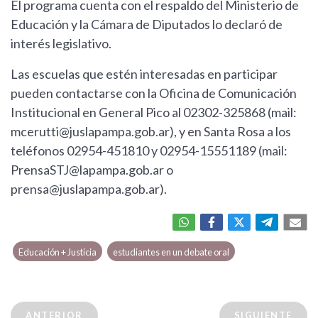
El programa cuenta con el respaldo del Ministerio de
Educación y la Cámara de Diputados lo declaró de
interés legislativo.
Las escuelas que estén interesadas en participar
pueden contactarse con la Oficina de Comunicación
Institucional en General Pico al 02302-325868 (mail:
mcerutti@juslapampa.gob.ar
), y en Santa Rosa a los
teléfonos 02954-451810 y 02954-15551189 (mail:
PrensaSTJ@lapampa.gob.ar
o
prensa@juslapampa.gob.ar
).
Educación + Justicia
estudiantes en un debate oral
ANTERIOR
SIGUIENTE