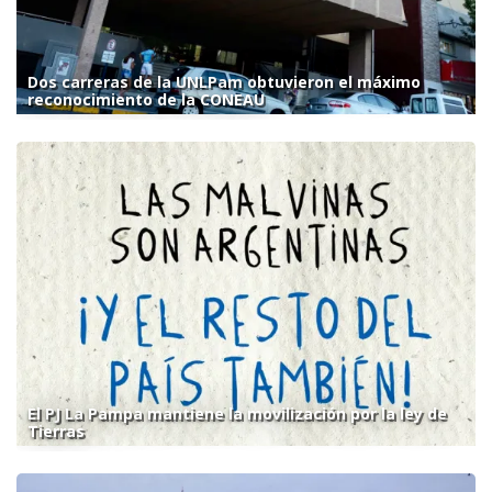
Dos carreras de la UNLPam obtuvieron el máximo
reconocimiento de la CONEAU
El PJ La Pampa mantiene la movilización por la ley de
Tierras