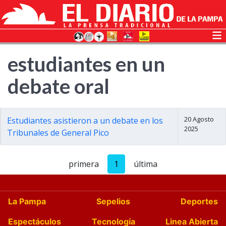
estudiantes en un
debate oral
20 Agosto
Estudiantes asistieron a un debate en los
2025
Tribunales de General Pico
primera
1
última
La Pampa
Sepelios
Deportes
Espectáculos
Tecnología
Linea Abierta