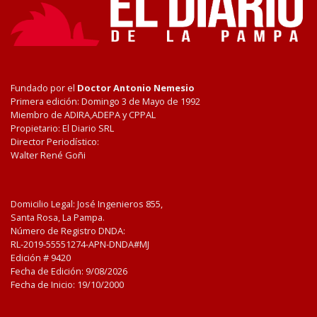
Fundado por el
Doctor Antonio Nemesio
Primera edición: Domingo 3 de Mayo de 1992
Miembro de ADIRA,ADEPA y CPPAL
Propietario: El Diario SRL
Director Periodístico:
Walter René Goñi
Domicilio Legal: José Ingenieros 855,
Santa Rosa, La Pampa.
Número de Registro DNDA:
RL-2019-55551274-APN-DNDA#MJ
Edición #
9420
Fecha de Edición:
9/08/2026
Fecha de Inicio: 19/10/2000