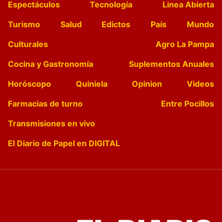
Espectáculos
Tecnología
Linea Abierta
Turismo
Salud
Edictos
País
Mundo
Culturales
Agro La Pampa
Cocina y Gastronomía
Suplementos Anuales
Horóscopo
Quiniela
Opinion
Videos
Farmacias de turno
Entre Pocillos
Transmisiones en vivo
El Diario de Papel en DIGITAL