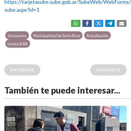
https://tarjetasube.sube.gob.ar/SubeWeb/WebForms
sube.aspx?id=1
descuentos
Municipalidad de Santa Rosa
Actualización
tarjeta SUBE
ANTERIOR
SIGUIENTE
También te puede interesar...