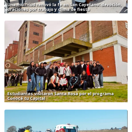
Una multitud renovó la fe en San Cayetano: devoción,
oraciones por trabajo y clima de fiesta
Estudiantes visitaron Santa Rosa por el programa
Conocé tu Capital