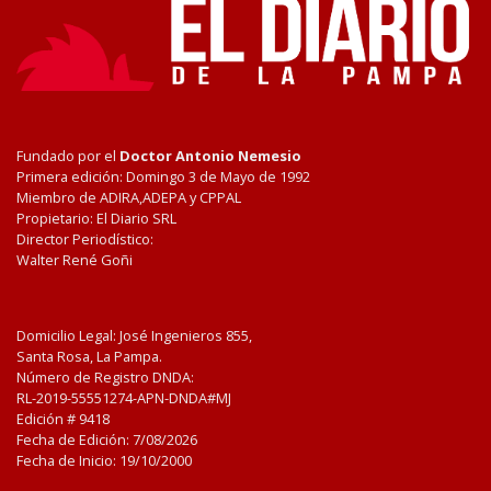
Fundado por el
Doctor Antonio Nemesio
Primera edición: Domingo 3 de Mayo de 1992
Miembro de ADIRA,ADEPA y CPPAL
Propietario: El Diario SRL
Director Periodístico:
Walter René Goñi
Domicilio Legal: José Ingenieros 855,
Santa Rosa, La Pampa.
Número de Registro DNDA:
RL-2019-55551274-APN-DNDA#MJ
Edición #
9418
Fecha de Edición:
7/08/2026
Fecha de Inicio: 19/10/2000