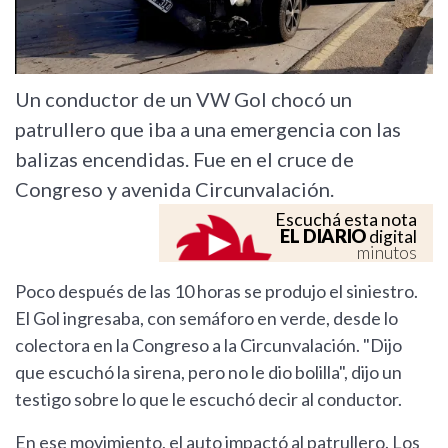
Un conductor de un VW Gol chocó un
patrullero que iba a una emergencia con las
balizas encendidas. Fue en el cruce de
Congreso y avenida Circunvalación.
Escuchá esta nota
EL DIARIO
digital
minutos
Poco después de las 10 horas se produjo el siniestro.
El Gol ingresaba, con semáforo en verde, desde lo
colectora en la Congreso a la Circunvalación. "Dijo
que escuchó la sirena, pero no le dio bolilla", dijo un
testigo sobre lo que le escuchó decir al conductor.
En ese movimiento, el auto impactó al patrullero. Los