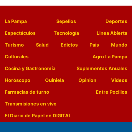
La Pampa
Sepelios
Deportes
Espectáculos
Tecnología
Linea Abierta
Turismo
Salud
Edictos
País
Mundo
Culturales
Agro La Pampa
Cocina y Gastronomía
Suplementos Anuales
Horóscopo
Quiniela
Opinion
Videos
Farmacias de turno
Entre Pocillos
Transmisiones en vivo
El Diario de Papel en DIGITAL