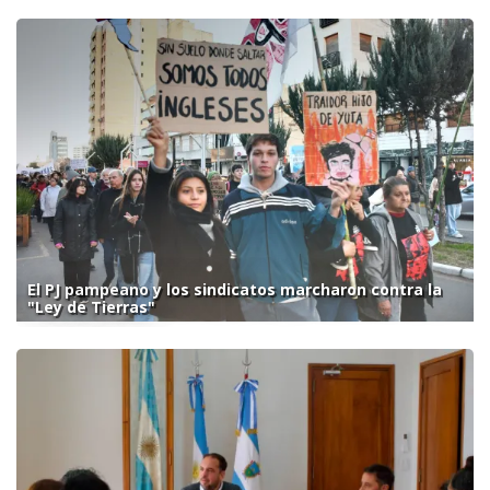
El PJ pampeano y los sindicatos marcharon contra la
"Ley de Tierras"