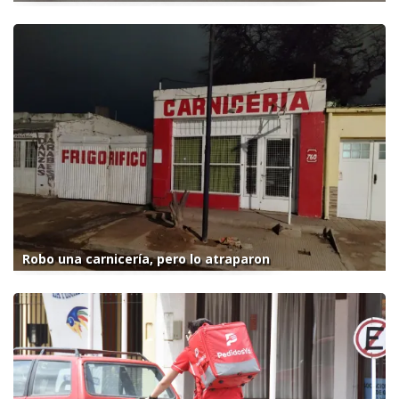
Robo una carnicería, pero lo atraparon