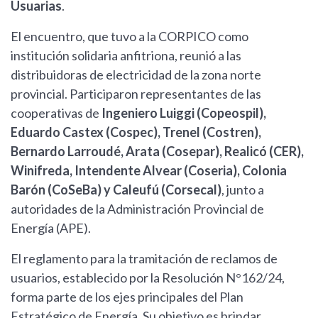
Usuarias
.
El encuentro, que tuvo a la CORPICO como
institución solidaria anfitriona, reunió a las
distribuidoras de electricidad de la zona norte
provincial. Participaron representantes de las
cooperativas de
Ingeniero Luiggi (Copeospil),
Eduardo Castex (Cospec), Trenel (Costren),
Bernardo Larroudé, Arata (Cosepar), Realicó (CER),
Winifreda, Intendente Alvear (Coseria), Colonia
Barón (CoSeBa) y Caleufú (Corsecal)
, junto a
autoridades de la Administración Provincial de
Energía (APE).
El reglamento para la tramitación de reclamos de
usuarios, establecido por la Resolución N°162/24,
forma parte de los ejes principales del Plan
Estratégico de Energía. Su objetivo es brindar