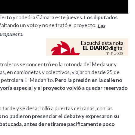
sierto y rodeó la Cámara este jueves.
Los diputados
 faltando un voto y no se trató el proyecto.
Las
propuesta.
Escuchá esta nota
EL DIARIO
digital
minutos
troleros se concentró en la rotonda del Medasur y
as, en camionetas y colectivos, viajaron desde 25 de
ea petrolera El Medanito.
Pero la presión en la calle no
mayoría especial y el proyecto volvió a quedar reservado
 tarde y se desarrolló a puertas cerradas, con las
 no pudieron presenciar el debate y expresaron su
y batucada, antes de retirarse pacíficamente poco