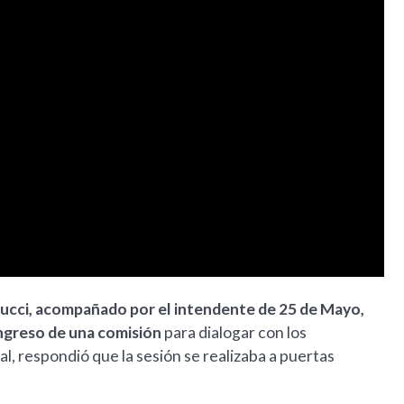
ucci, acompañado por el intendente de 25 de Mayo,
ingreso de una comisión
para dialogar con los
al, respondió que la sesión se realizaba a puertas