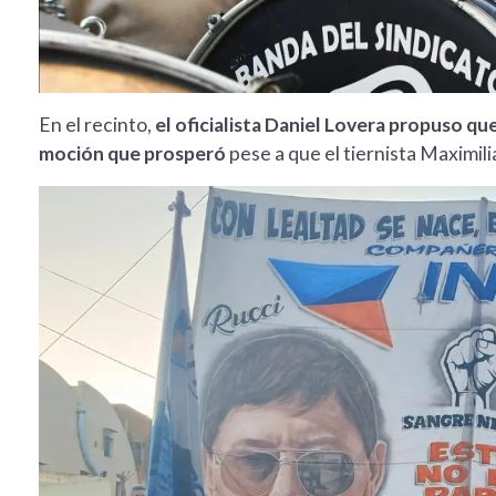
En el recinto,
el oficialista Daniel Lovera propuso que
moción que prosperó
pese a que el tiernista Maximili