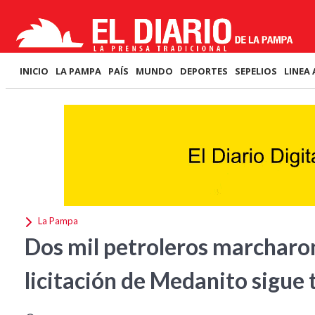
INICIO
LA PAMPA
PAÍS
MUNDO
DEPORTES
SEPELIOS
LINEA 
La Pampa
Dos mil petroleros marcharon 
licitación de Medanito sigue