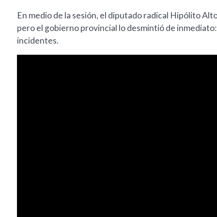
En medio de la sesión, el diputado radical Hipólito Al
pero el gobierno provincial lo desmintió de inmediato
incidentes.