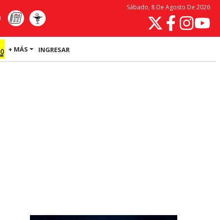
Sábado, 8 De Agosto De 2026
+ MÁS
INGRESAR