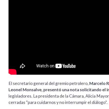
El secretario general del gremio petrolero,
Marcelo R
Leonel Monsalve, presentó una nota solicitando el 
legisladores. La presidenta de la Cámara, Alicia Mayor
cerradas "para cuidarnos y no interrumpir el diálogo".