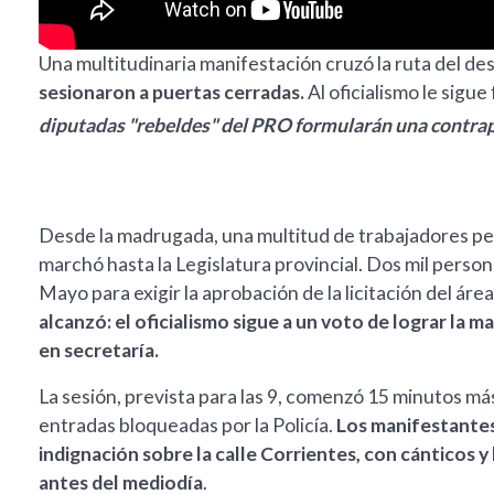
Una multitudinaria manifestación cruzó la ruta del de
sesionaron a puertas cerradas.
Al oficialismo le sigue
diputadas "rebeldes" del PRO formularán una contra
Desde la madrugada, una multitud de trabajadores pe
marchó hasta la Legislatura provincial. Dos mil person
Mayo para exigir la aprobación de la licitación del ár
alcanzó: el oficialismo sigue a un voto de lograr la 
en secretaría.
La sesión, prevista para las 9, comenzó 15 minutos más
entradas bloqueadas por la Policía.
Los manifestantes
indignación sobre la calle Corrientes, con cánticos 
antes del mediodía
.