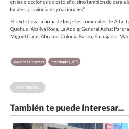
en las elecciones de este año, sino también de cara a 
locales, provinciales y nacionales".
El texto lleva la firma de los jefes comunales de Alta 
Quehue; Ataliva Roca, La Adela; General Acha; Parera; 
Miguel Cane; Abramo; Colonia Baron; Embajador Martin
elecciones internas
intendentes UCR
ANTERIOR
También te puede interesar...