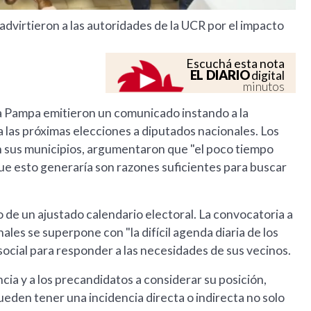
 advirtieron a las autoridades de la UCR por el impacto
Escuchá esta nota
EL DIARIO
digital
minutos
La Pampa emitieron un comunicado instando a la
ra las próximas elecciones a diputados nacionales. Los
n sus municipios, argumentaron que "el poco tiempo
 que esto generaría son razones suficientes para buscar
o de un ajustado calendario electoral. La convocatoria a
ales se superpone con "la difícil agenda diaria de los
social para responder a las necesidades de sus vecinos.
ncia y a los precandidatos a considerar su posición,
eden tener una incidencia directa o indirecta no solo