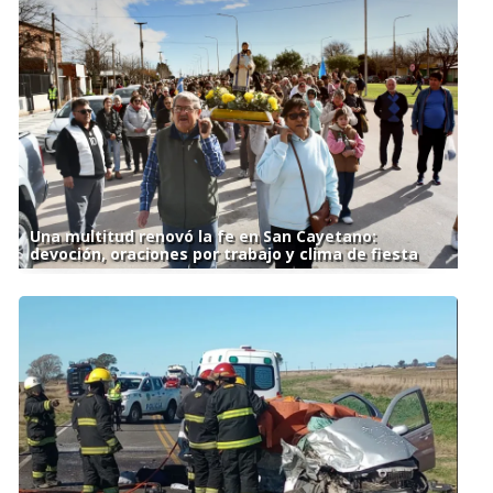
Una multitud renovó la fe en San Cayetano:
devoción, oraciones por trabajo y clima de fiesta