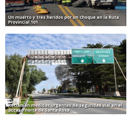
Un muerto y tres heridos por un choque en la Ruta
Provincial 101
Reclaman medidas urgentes de seguridad vial en el
acceso norte de Santa Rosa