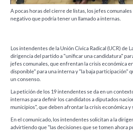
A pocas horas del cierre de listas, los jefes comunales
negativo que podría tener un llamado a internas.
Los intendentes de la Unión Cívica Radical (UCR) de 
dirigencia del partido a "unificar una candidatura" pa
jefes comunales, que enfrentan la crisis económica e
disponible" para una interna y "la baja participación"
un consenso.
La petición de los 19 intendentes se da en un context
internas para definir los candidatos a diputados nacion
municipios", que deben afrontar la crisis económica y 
En el comunicado, los intendentes solicitan a la dirige
advirtiendo que "las decisiones que se tomen ahora pu