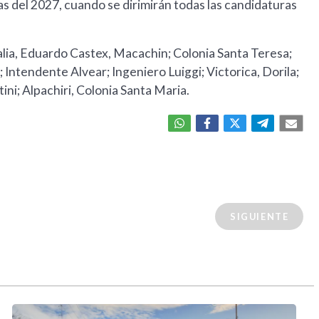
las del 2027, cuando se dirimirán todas las candidaturas
Italia, Eduardo Castex, Macachin; Colonia Santa Teresa;
Intendente Alvear; Ingeniero Luiggi; Victorica, Dorila;
i; Alpachiri, Colonia Santa Maria.
SIGUIENTE