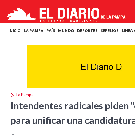
INICIO
LA PAMPA
PAÍS
MUNDO
DEPORTES
SEPELIOS
LINEA 
La Pampa
Intendentes radicales piden 
para unificar una candidatur