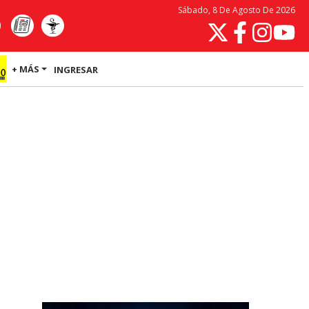
Sábado, 8 De Agosto De 2026
+ MÁS
INGRESAR