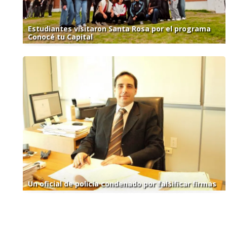
Estudiantes visitaron Santa Rosa por el programa
Conocé tu Capital
Un oficial de policía condenado por falsificar firmas