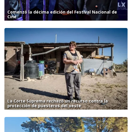
Comenzó la décima edición del Festival Nacional de
Cine
La Corte Suprema rechazó un recurso contra la
protección de puesteros del oeste