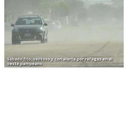
Sábado frío, ventoso y con alerta por ráfagas en el
oeste pampeano