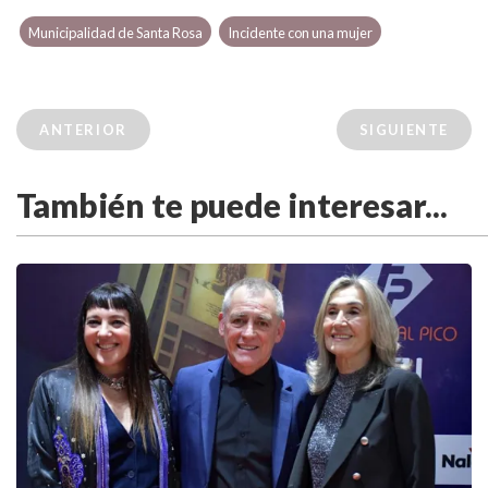
Municipalidad de Santa Rosa
Incidente con una mujer
ANTERIOR
SIGUIENTE
También te puede interesar...