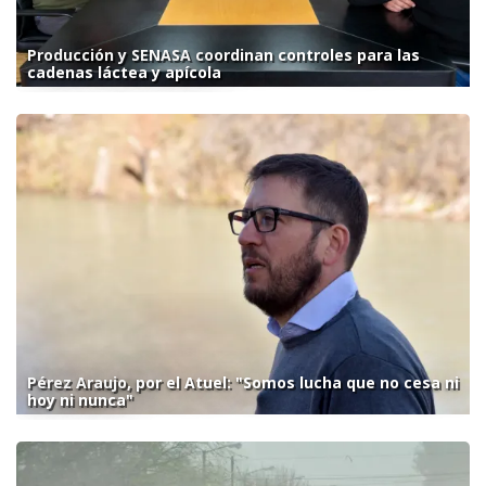
Producción y SENASA coordinan controles para las
cadenas láctea y apícola
Pérez Araujo, por el Atuel: "Somos lucha que no cesa ni
hoy ni nunca"