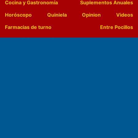
Cocina y Gastronomía
Suplementos Anuales
Horóscopo
Quiniela
Opinion
Videos
Farmacias de turno
Entre Pocillos
Transmisiones en vivo
El Diario de Papel en DIGITAL