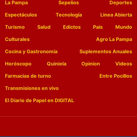
La Pampa
Sepelios
Deportes
Espectáculos
Tecnología
Linea Abierta
Turismo
Salud
Edictos
País
Mundo
Culturales
Agro La Pampa
Cocina y Gastronomía
Suplementos Anuales
Horóscopo
Quiniela
Opinion
Videos
Farmacias de turno
Entre Pocillos
Transmisiones en vivo
El Diario de Papel en DIGITAL