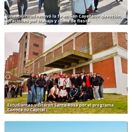
Una multitud renovó la fe en San Cayetano: devoción,
oraciones por trabajo y clima de fiesta
Estudiantes visitaron Santa Rosa por el programa
Conocé tu Capital