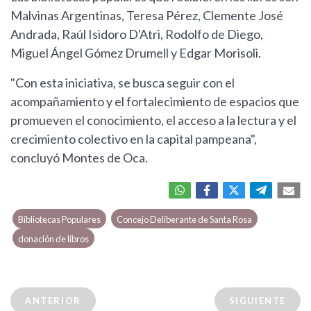
Malvinas Argentinas, Teresa Pérez, Clemente José
Andrada, Raúl Isidoro D'Atri, Rodolfo de Diego,
Miguel Ángel Gómez Drumell y Edgar Morisoli.
"Con esta iniciativa, se busca seguir con el
acompañamiento y el fortalecimiento de espacios que
promueven el conocimiento, el acceso a la lectura y el
crecimiento colectivo en la capital pampeana",
concluyó Montes de Oca.
Bibliotecas Populares
Concejo Deliberante de Santa Rosa
donación de libros
ANTERIOR
SIGUIENTE