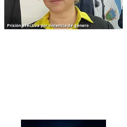
Prisión efectiva por violencia de género