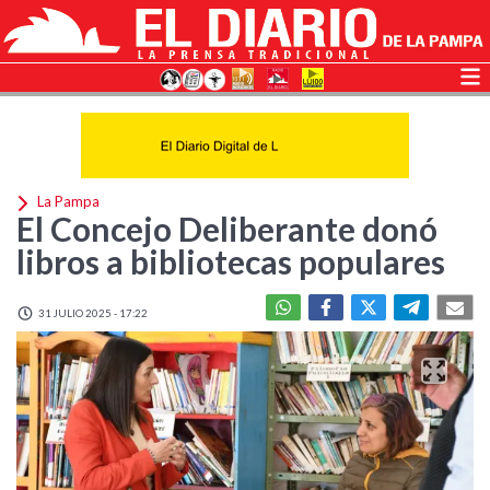
La Pampa
El Concejo Deliberante donó
libros a bibliotecas populares
31 JULIO 2025 - 17:22