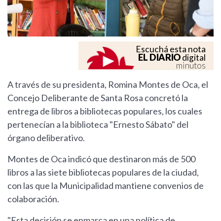
Escuchá esta nota
EL DIARIO
digital
minutos
A través de su presidenta, Romina Montes de Oca, el
Concejo Deliberante de Santa Rosa concretó la
entrega de libros a bibliotecas populares, los cuales
pertenecían a la biblioteca "Ernesto Sábato" del
órgano deliberativo.
Montes de Oca indicó que destinaron más de 500
libros a las siete bibliotecas populares de la ciudad,
con las que la Municipalidad mantiene convenios de
colaboración.
"Esta decisión se enmarca en una política de