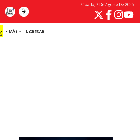
Sábado, 8 De Agosto De 2026
+ MÁS
INGRESAR