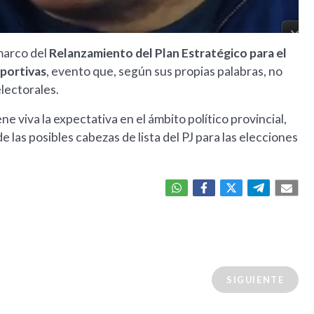
marco del
Relanzamiento del Plan Estratégico para el
eportivas
, evento que, según sus propias palabras, no
lectorales.
e viva la expectativa en el ámbito político provincial,
las posibles cabezas de lista del PJ para las elecciones
SIGUIENTE