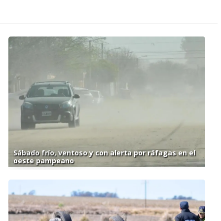
Sábado frío, ventoso y con alerta por ráfagas en el
oeste pampeano