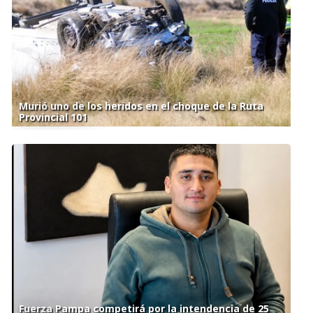
Murió uno de los heridos en el choque de la Ruta
Provincial 101
Fuerza Pampa competirá por la intendencia de 25