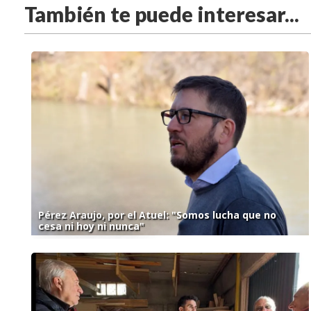
También te puede interesar...
Pérez Araujo, por el Atuel: "Somos lucha que no
cesa ni hoy ni nunca"