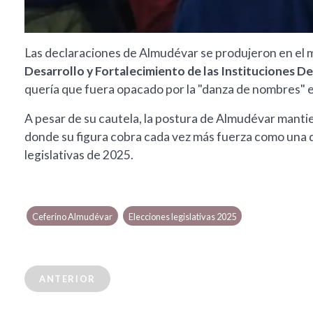
Las declaraciones de Almudévar se produjeron en el 
Desarrollo y Fortalecimiento de las Instituciones D
quería que fuera opacado por la "danza de nombres" e
A pesar de su cautela, la postura de Almudévar mantien
donde su figura cobra cada vez más fuerza como una de 
legislativas de 2025.
Ceferino Almudévar
Elecciones legislativas 2025
ANTERIOR