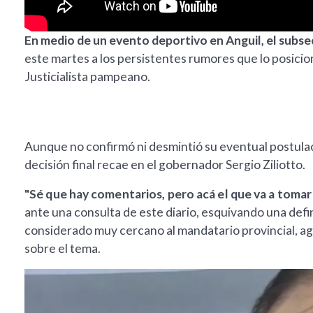
En medio de un evento deportivo en Anguil, el subs
este martes a los persistentes rumores que lo posicio
Justicialista pampeano.
Aunque no confirmó ni desmintió su eventual postula
decisión final recae en el gobernador Sergio Ziliotto.
"Sé que hay comentarios, pero acá el que va a tomar 
ante una consulta de este diario, esquivando una defini
considerado muy cercano al mandatario provincial, 
sobre el tema.