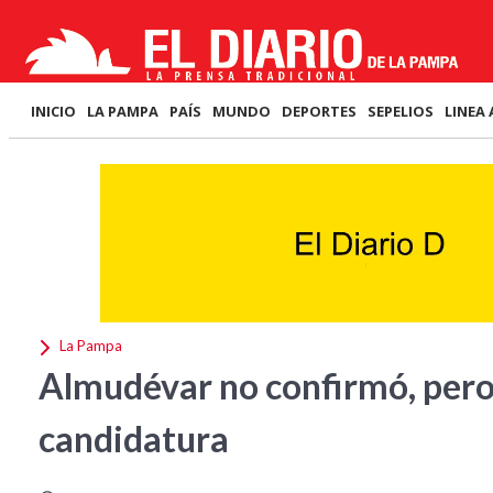
INICIO
LA PAMPA
PAÍS
MUNDO
DEPORTES
SEPELIOS
LINEA 
La Pampa
Almudévar no confirmó, per
candidatura