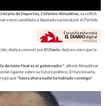
ecretario de Deportes, Ceferino Almudévar,
se refirió
nan como candidato a diputado nacional por el Partido
Escuchá esta nota
EL DIARIO
digital
minutos
ción, dada a conocer por
El Diario
, dejó en claro que la
la decisión final es el gobernador"
, afirmó Almudévar
ción tajante sobre su futuro político. El funcionario,
agregó que
"hasta ahora nadie ha hablado conmigo"