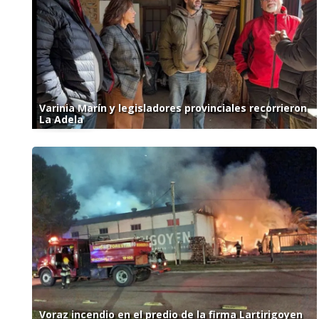
Varinia Marín y legisladores provinciales recorrieron
La Adela
Voraz incendio en el predio de la firma Lartirigoyen