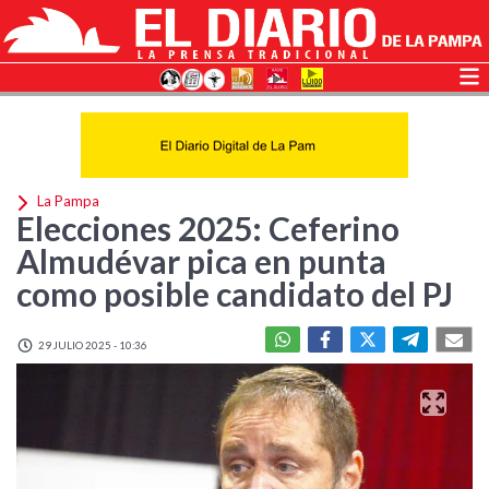
La Pampa
Elecciones 2025: Ceferino
Almudévar pica en punta
como posible candidato del PJ
29 JULIO 2025 - 10:36