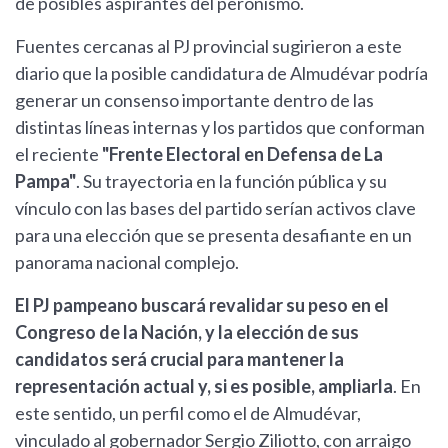
de posibles aspirantes del peronismo.
Fuentes cercanas al PJ provincial sugirieron a este
diario que la posible candidatura de Almudévar podría
generar un consenso importante dentro de las
distintas líneas internas y los partidos que conforman
el reciente
"Frente Electoral en Defensa de La
Pampa"
. Su trayectoria en la función pública y su
vínculo con las bases del partido serían activos clave
para una elección que se presenta desafiante en un
panorama nacional complejo.
El PJ pampeano buscará revalidar su peso en el
Congreso de la Nación, y la elección de sus
candidatos será crucial para mantener la
representación actual y, si es posible, ampliarla
. En
este sentido, un perfil como el de Almudévar,
vinculado al gobernador Sergio Ziliotto, con arraigo