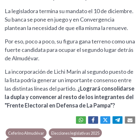
La legisladora termina su mandato el 10 de diciembre.
Su banca se pone en juego y en Convergencia
plantean la necesidad de que ella misma la renueve.
Por eso, poco a poco, su figura gana terreno como una
fuerte candidata para ocupar el segundo lugar detrás
de Almudévar.
La incorporación de Lichi Marín al segundo puesto de
la lista podría generar un importante consenso entre
las distintas líneas del partido.
¿Logrará consolidarse
la dupla y convencer al resto de los integrantes del
"Frente Electoral en Defensa de La Pampa"?
Ceferino Almudévar
Elecciones legislativas 2025