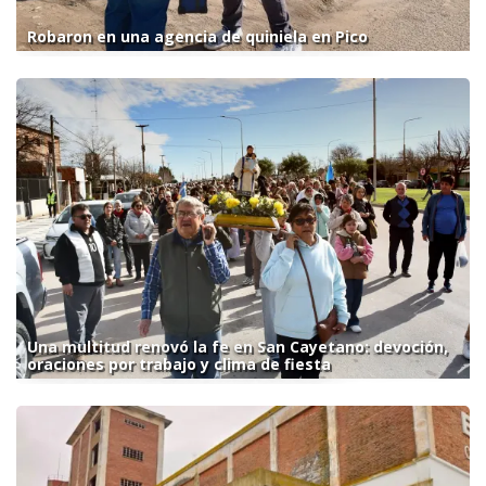
Robaron en una agencia de quiniela en Pico
Una multitud renovó la fe en San Cayetano: devoción,
oraciones por trabajo y clima de fiesta