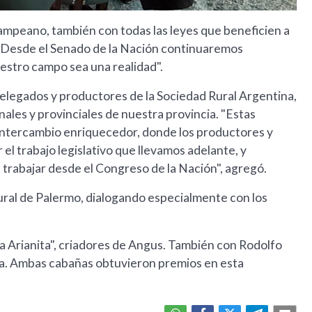
pampeano, también con todas las leyes que beneficien a
. Desde el Senado de la Nación continuaremos
estro campo sea una realidad".
elegados y productores de la Sociedad Rural Argentina,
ales y provinciales de nuestra provincia. "Estas
intercambio enriquecedor, donde los productores y
l trabajo legislativo que llevamos adelante, y
 trabajar desde el Congreso de la Nación", agregó.
Rural de Palermo, dialogando especialmente con los
a Arianita", criadores de Angus. También con Rodolfo
ta. Ambas cabañas obtuvieron premios en esta