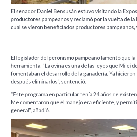
El senador Daniel Bensusán estuvo visitando la Expos
productores pampeanos y reclamó por la vuelta de la Le
cual se vieron beneficiados productores pampeanos, y
El legislador del peronismo pampeano lamentó que la a
herramienta. "La ovina es una de las leyes que Milei d
fomentaban el desarrollo de la ganadería. Ya hicieron
después eliminarlos", sentenció.
"Este programa en particular tenía 24 años de existenc
Me comentaron que el manejo era eficiente, y permití
general", añadió.