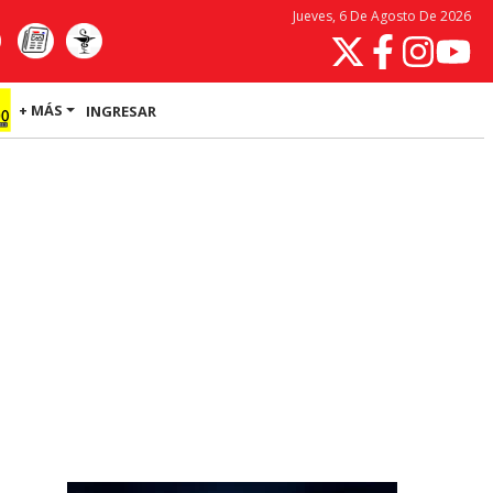
Jueves, 6 De Agosto De 2026
+ MÁS
INGRESAR