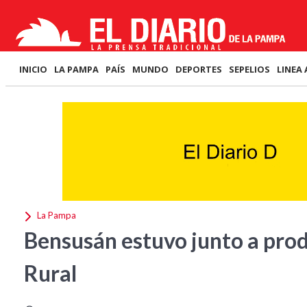
INICIO
LA PAMPA
PAÍS
MUNDO
DEPORTES
SEPELIOS
LINEA 
La Pampa
Bensusán estuvo junto a pro
Rural