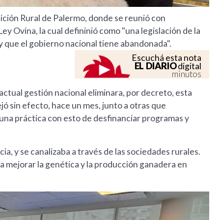
ición Rural de Palermo, donde se reunió con
y Ovina, la cual defininió como "una legislación de la
 que el gobierno nacional tiene abandonada".
Escuchá esta nota
EL DIARIO
digital
minutos
ctual gestión nacional eliminara, por decreto, esta
ejó sin efecto, hace un mes, junto a otras que
 una práctica con esto de desfinanciar programas y
ia, y se canalizaba a través de las sociedades rurales.
a mejorar la genética y la producción ganadera en