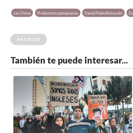
Ley Ovina
Productores pampeanos
Daniel Pablo Bensusán
Ex
ANTERIOR
También te puede interesar...