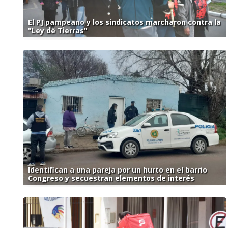
El PJ pampeano y los sindicatos marcharon contra la
"Ley de Tierras"
Identifican a una pareja por un hurto en el barrio
Congreso y secuestran elementos de interés