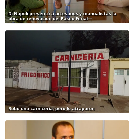
Di Nápoli presentó a artesanos y manualistas la
obra de renovación del Paseo Ferial
Robo una carnicería, pero lo atraparon