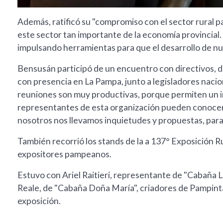
Además, ratificó su "compromiso con el sector rural 
este sector tan importante de la economía provincial
impulsando herramientas para que el desarrollo de nu
Bensusán participó de un encuentro con directivos, d
con presencia en La Pampa, junto a legisladores nacion
reuniones son muy productivas, porque permiten un 
representantes de esta organización pueden conocer e
nosotros nos llevamos inquietudes y propuestas, para
También recorrió los stands de la a 137° Exposición 
expositores pampeanos.
Estuvo con Ariel Raitieri, representante de "Cabaña L
Reale, de "Cabaña Doña María", criadores de Pampin
exposición.