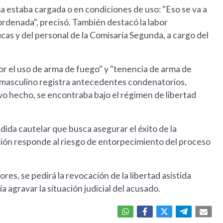
rma estaba cargada o en condiciones de uso: "Eso se va a
ordenada", precisó. También destacó la labor
icas y del personal de la Comisaría Segunda, a cargo del
r el uso de arma de fuego" y "tenencia de arma de
 masculino registra antecedentes condenatorios,
vo hecho, se encontraba bajo el régimen de libertad
dida cautelar que busca asegurar el éxito de la
sición responde al riesgo de entorpecimiento del proceso
ores, se pedirá la revocación de la libertad asistida
 agravar la situación judicial del acusado.