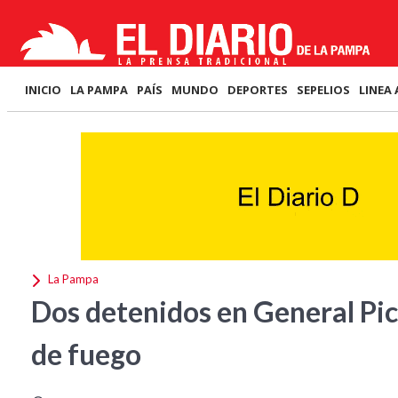
INICIO
LA PAMPA
PAÍS
MUNDO
DEPORTES
SEPELIOS
LINEA 
La Pampa
Dos detenidos en General Pi
de fuego