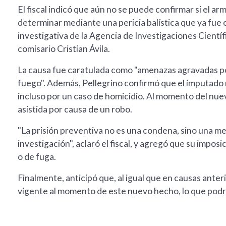
El fiscal indicó que aún no se puede confirmar si el a
determinar mediante una pericia balística que ya fue 
investigativa de la Agencia de Investigaciones Científ
comisario Cristian Ávila.
La causa fue caratulada como "amenazas agravadas po
fuego". Además, Pellegrino confirmó que el imputado
incluso por un caso de homicidio. Al momento del nue
asistida por causa de un robo.
"La prisión preventiva no es una condena, sino una me
investigación", aclaró el fiscal, y agregó que su impo
o de fuga.
Finalmente, anticipó que, al igual que en causas anteri
vigente al momento de este nuevo hecho, lo que podría