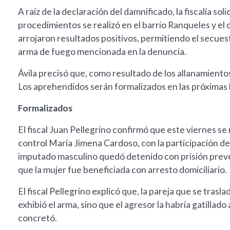
A raíz de la declaración del damnificado, la fiscalía so
procedimientos se realizó en el barrio Ranqueles y el
arrojaron resultados positivos, permitiendo el secuest
arma de fuego mencionada en la denuncia.
Ávila precisó que, como resultado de los allanamientos
Los aprehendidos serán formalizados en las próximas ho
Formalizados
El fiscal Juan Pellegrino confirmó que este viernes se 
control María Jimena Cardoso, con la participación de 
imputado masculino quedó detenido con prisión prevent
que la mujer fue beneficiada con arresto domiciliario.
El fiscal Pellegrino explicó que, la pareja que se trasl
exhibió el arma, sino que el agresor la habría gatillad
concretó.