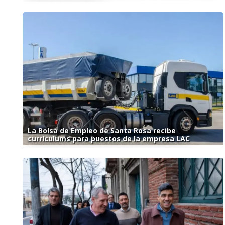
La Bolsa de Empleo de Santa Rosa recibe
currículums para puestos de la empresa LAC