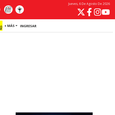
Jueves, 6 De Agosto De 2026
+ MÁS
INGRESAR