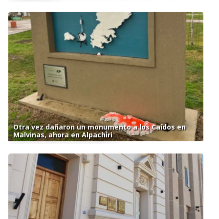
Otra vez dañaron un monumento a los Caídos en
Malvinas, ahora en Alpachiri