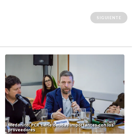
SIGUIENTE
Medanito: PCR tiene deudas importantes con los
proveedores