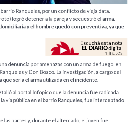
barrio Ranqueles, por un conflicto de vieja data.
(foto) logró detener a la pareja y secuestró el arma.
domiciliaria y el hombre quedó con preventiva, ya que
Escuchá esta nota
EL DIARIO
digital
minutos
 una denuncia por amenazas con un arma de fuego, en
 Ranqueles y Don Bosco. La investigación, a cargo del
a que sería el arma utilizada en el incidente.
etalló al portal Infopico que la denuncia fue radicada
la vía pública en el barrio Ranqueles, fue interceptado
e las partes y, durante el altercado, el joven fue