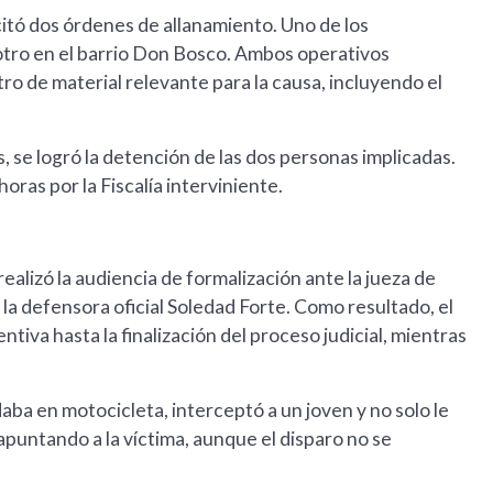
licitó dos órdenes de allanamiento. Uno de los
 otro en el barrio Don Bosco. Ambos operativos
ro de material relevante para la causa, incluyendo el
, se logró la detención de las dos personas implicadas.
ras por la Fiscalía interviniente.
realizó la audiencia de formalización ante la jueza de
la defensora oficial Soledad Forte. Como resultado, el
iva hasta la finalización del proceso judicial, mientras
adaba en motocicleta, interceptó a un joven y no solo le
o apuntando a la víctima, aunque el disparo no se