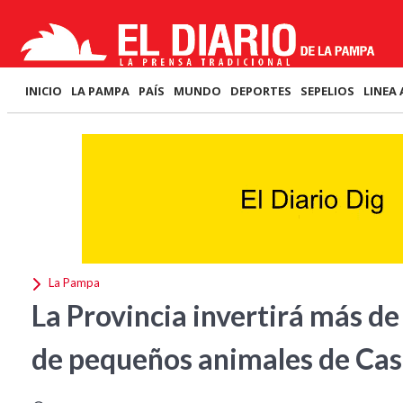
INICIO
LA PAMPA
PAÍS
MUNDO
DEPORTES
SEPELIOS
LINEA 
La Pampa
La Provincia invertirá más de 
de pequeños animales de Cas