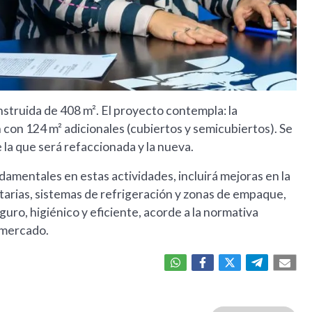
nstruida de 408 m². El proyecto contempla: la
 con 124 m² adicionales (cubiertos y semicubiertos). Se
 la que será refaccionada y la nueva.
damentales en estas actividades, incluirá mejoras en la
itarias, sistemas de refrigeración y zonas de empaque,
guro, higiénico y eficiente, acorde a la normativa
l mercado.