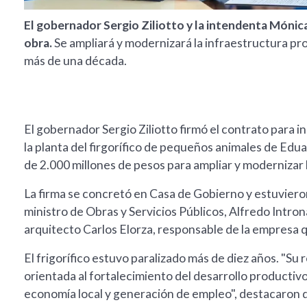
El gobernador Sergio Ziliotto y la intendenta Mónica
obra.
Se ampliará y modernizará la infraestructura pr
más de una década.
El gobernador Sergio Ziliotto firmó el contrato para i
la planta del firgorífico de pequeños animales de Edu
de 2.000 millones de pesos para ampliar y modernizar 
La firma se concretó en Casa de Gobierno y estuviero
ministro de Obras y Servicios Públicos, Alfredo Introna
arquitecto Carlos Elorza, responsable de la empresa q
El frigorífico estuvo paralizado más de diez años. "Su 
orientada al fortalecimiento del desarrollo productivo
economía local y generación de empleo", destacaron 