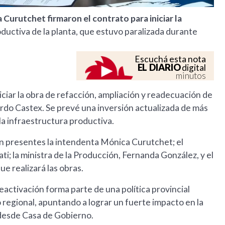
 Curutchet firmaron el contrato para iniciar la
oductiva de la planta, que estuvo paralizada durante
Escuchá esta nota
EL DIARIO
digital
minutos
niciar la obra de refacción, ampliación y readecuación de
ardo Castex. Se prevé una inversión actualizada de más
la infraestructura productiva.
n presentes la intendenta Mónica Curutchet; el
ti; la ministra de la Producción, Fernanda González, y el
ue realizará las obras.
reactivación forma parte de una política provincial
 regional, apuntando a lograr un fuerte impacto en la
desde Casa de Gobierno.