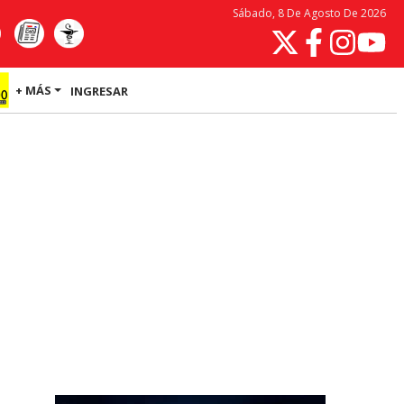
Sábado, 8 De Agosto De 2026
+ MÁS
INGRESAR