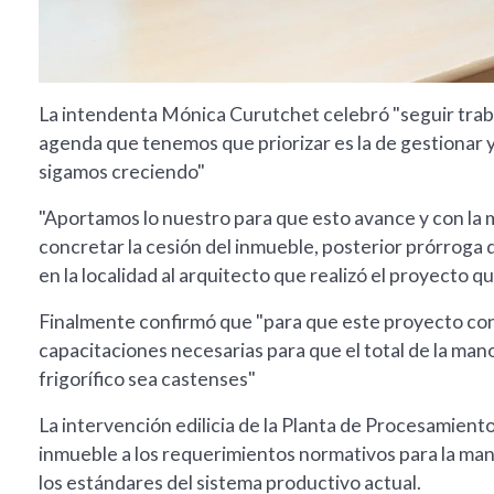
La intendenta Mónica Curutchet celebró "seguir traba
agenda que tenemos que priorizar es la de gestionar 
sigamos creciendo"
"Aportamos lo nuestro para que esto avance y con la 
concretar la cesión del inmueble, posterior prórroga
en la localidad al arquitecto que realizó el proyecto que
Finalmente confirmó que "para que este proyecto con
capacitaciones necesarias para que el total de la man
frigorífico sea castenses"
La intervención edilicia de la Planta de Procesamiento
inmueble a los requerimientos normativos para la man
los estándares del sistema productivo actual.