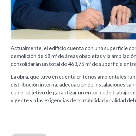
Actualmente, el edificio cuenta con una superficie co
demolición de 68 m² de áreas obsoletas y la ampliación
consolidarán un total de 463,75 m² de superficie entre
La obra, que tuvo en cuenta criterios ambientales fun
distribución interna, adecuación de instalaciones san
con el objetivo de garantizar un entorno de trabajo se
vigente y a las exigencias de trazabilidad y calidad de