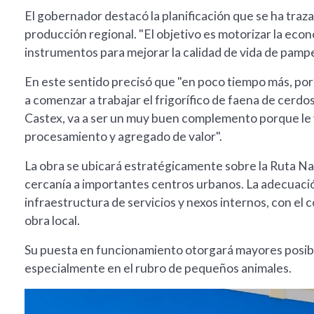
El gobernador destacó la planificación que se ha traz
producción regional. "El objetivo es motorizar la ec
instrumentos para mejorar la calidad de vida de pamp
En este sentido precisó que "en poco tiempo más, por in
a comenzar a trabajar el frigorífico de faena de cerd
Castex, va a ser un muy buen complemento porque le v
procesamiento y agregado de valor".
La obra se ubicará estratégicamente sobre la Ruta Nac
cercanía a importantes centros urbanos. La adecuaci
infraestructura de servicios y nexos internos, con el
obra local.
Su puesta en funcionamiento otorgará mayores posibil
especialmente en el rubro de pequeños animales.