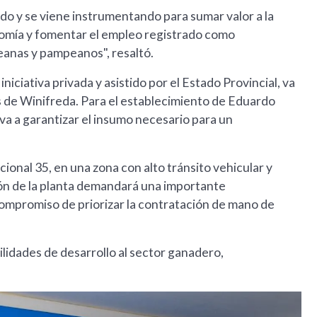
ado y se viene instrumentando para sumar valor a la
onomía y fomentar el empleo registrado como
eanas y pampeanos", resaltó.
iciativa privada y asistido por el Estado Provincial, va
os de Winifreda. Para el establecimiento de Eduardo
a a garantizar el insumo necesario para un
ional 35, en una zona con alto tránsito vehicular y
ón de la planta demandará una importante
 compromiso de priorizar la contratación de mano de
idades de desarrollo al sector ganadero,