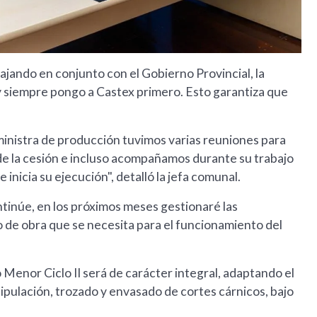
jando en conjunto con el Gobierno Provincial, la
y siempre pongo a Castex primero. Esto garantiza que
ministra de producción tuvimos varias reuniones para
 de la cesión e incluso acompañamos durante su trabajo
 inicia su ejecución", detalló la jefa comunal.
tinúe, en los próximos meses gestionaré las
o de obra que se necesita para el funcionamiento del
 Menor Ciclo II será de carácter integral, adaptando el
ipulación, trozado y envasado de cortes cárnicos, bajo