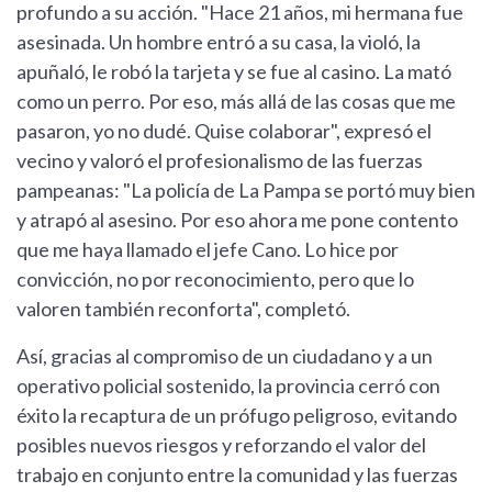
profundo a su acción. "Hace 21 años, mi hermana fue
asesinada. Un hombre entró a su casa, la violó, la
apuñaló, le robó la tarjeta y se fue al casino. La mató
como un perro. Por eso, más allá de las cosas que me
pasaron, yo no dudé. Quise colaborar", expresó el
vecino y valoró el profesionalismo de las fuerzas
pampeanas: "La policía de La Pampa se portó muy bien
y atrapó al asesino. Por eso ahora me pone contento
que me haya llamado el jefe Cano. Lo hice por
convicción, no por reconocimiento, pero que lo
valoren también reconforta", completó.
Así, gracias al compromiso de un ciudadano y a un
operativo policial sostenido, la provincia cerró con
éxito la recaptura de un prófugo peligroso, evitando
posibles nuevos riesgos y reforzando el valor del
trabajo en conjunto entre la comunidad y las fuerzas