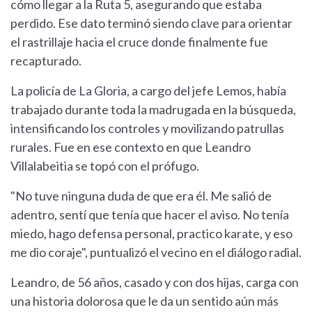
cómo llegar a la Ruta 5, asegurando que estaba
perdido. Ese dato terminó siendo clave para orientar
el rastrillaje hacia el cruce donde finalmente fue
recapturado.
La policía de La Gloria, a cargo del jefe Lemos, había
trabajado durante toda la madrugada en la búsqueda,
intensificando los controles y movilizando patrullas
rurales. Fue en ese contexto en que Leandro
Villalabeitia se topó con el prófugo.
"No tuve ninguna duda de que era él. Me salió de
adentro, sentí que tenía que hacer el aviso. No tenía
miedo, hago defensa personal, practico karate, y eso
me dio coraje", puntualizó el vecino en el diálogo radial.
Leandro, de 56 años, casado y con dos hijas, carga con
una historia dolorosa que le da un sentido aún más