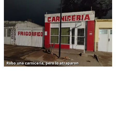
Robo una carnicería, pero lo atraparon