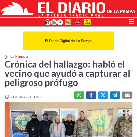
La Pampa
Crónica del hallazgo: habló el
vecino que ayudó a capturar al
peligroso prófugo
11 JULIO 2025 - 17:22