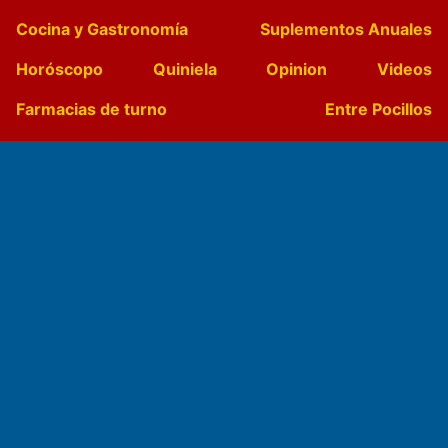
Cocina y Gastronomía
Suplementos Anuales
Horóscopo
Quiniela
Opinion
Videos
Farmacias de turno
Entre Pocillos
Transmisiones en vivo
El Diario de Papel en DIGITAL