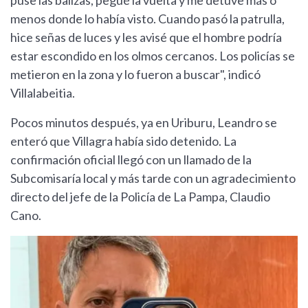
puse las balizas, pegué la vuelta y me detuve más o
menos donde lo había visto. Cuando pasó la patrulla,
hice señas de luces y les avisé que el hombre podría
estar escondido en los olmos cercanos. Los policías se
metieron en la zona y lo fueron a buscar", indicó
Villalabeitia.
Pocos minutos después, ya en Uriburu, Leandro se
enteró que Villagra había sido detenido. La
confirmación oficial llegó con un llamado de la
Subcomisaría local y más tarde con un agradecimiento
directo del jefe de la Policía de La Pampa, Claudio
Cano.