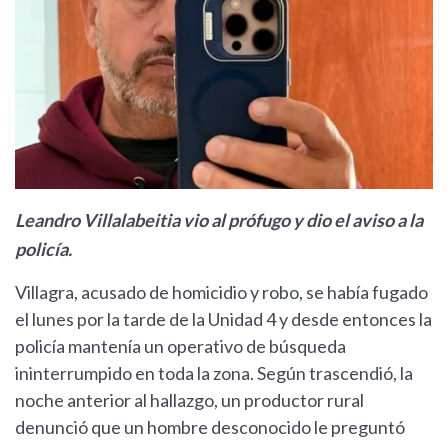
Leandro Villalabeitia vio al prófugo y dio el aviso a la
policía.
Villagra, acusado de homicidio y robo, se había fugado
el lunes por la tarde de la Unidad 4 y desde entonces la
policía mantenía un operativo de búsqueda
ininterrumpido en toda la zona. Según trascendió, la
noche anterior al hallazgo, un productor rural
denunció que un hombre desconocido le preguntó