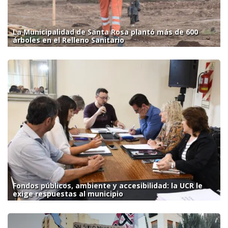
La Municipalidad de Santa Rosa plantó más de 600
árboles en el Relleno Sanitario
Fondos públicos, ambiente y accesibilidad: la UCR le
exige respuestas al municipio