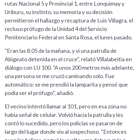
rutas Nacional 5 y Provincial 1, entre Lonquimay y
Uriburu, su instinto, su memoria y su decisión
permitieron el hallazgo y recaptura de Luis Villagra, el
recluso prófugo de la Unidad 4 del Servicio
Penitenciario Federal en Santa Rosa, el lunes pasado.
"Eran las 8.05 de la mañana, y vi una patrulla de
Abigeato detenida en el cruce", relató Villalabeitia en
diálogo con LU 100. "A unos 200 metros más adelante,
una persona se me cruzó caminando solo. Fue
automático: se me prendió la lamparita y pensé que
podía ser el prófugo", añadió.
El vecino intentó llamar al 101, pero en esa zona no
había señal de celular. Volvió hacia la patrulla y les
contó lo sucedido, pero los policías se pasaron de
largo del lugar donde vio al sospechoso. "Entonces