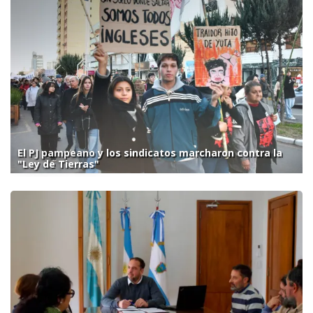
El PJ pampeano y los sindicatos marcharon contra la
"Ley de Tierras"