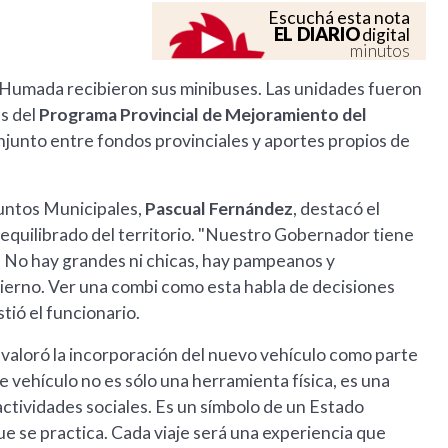
Escuchá esta nota
EL DIARIO
digital
minutos
a Humada recibieron sus minibuses. Las unidades fueron
és del
Programa Provincial de Mejoramiento del
njunto entre fondos provinciales y aportes propios de
suntos Municipales,
Pascual Fernández
, destacó el
 equilibrado del territorio. "Nuestro Gobernador tiene
es. No hay grandes ni chicas, hay pampeanos y
rno. Ver una combi como esta habla de decisiones
stió el funcionario.
, valoró la incorporación del nuevo vehículo como parte
 vehículo no es sólo una herramienta física, es una
actividades sociales. Es un símbolo de un Estado
que se practica. Cada viaje será una experiencia que