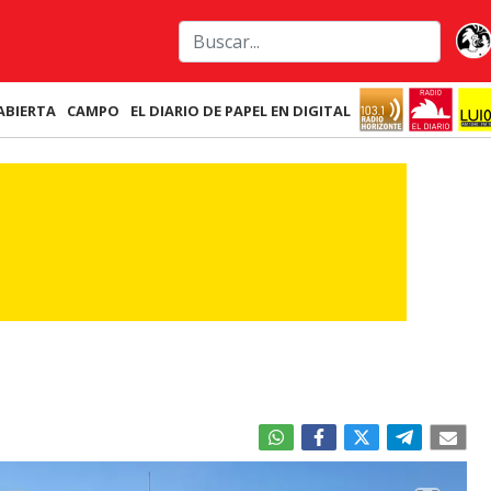
ABIERTA
CAMPO
EL DIARIO DE PAPEL EN DIGITAL