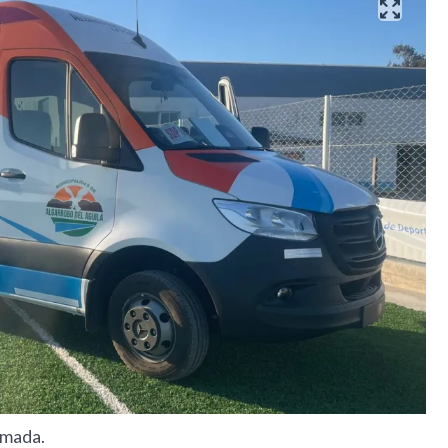
umada.