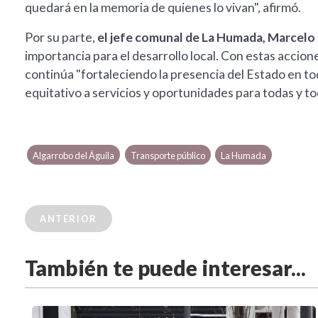
quedará en la memoria de quienes lo vivan", afirmó.
Por su parte,
el jefe comunal de La Humada, Marcelo
importancia para el desarrollo local. Con estas accion
continúa "fortaleciendo la presencia del Estado en to
equitativo a servicios y oportunidades para todas y t
Algarrobo del Águila
Transporte público
La Humada
ANTERIOR
También te puede interesar...