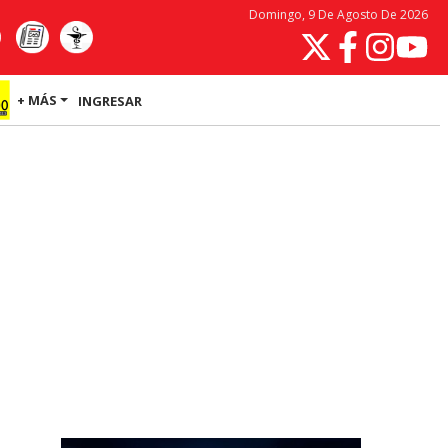
Domingo, 9 De Agosto De 2026
+ MÁS
INGRESAR