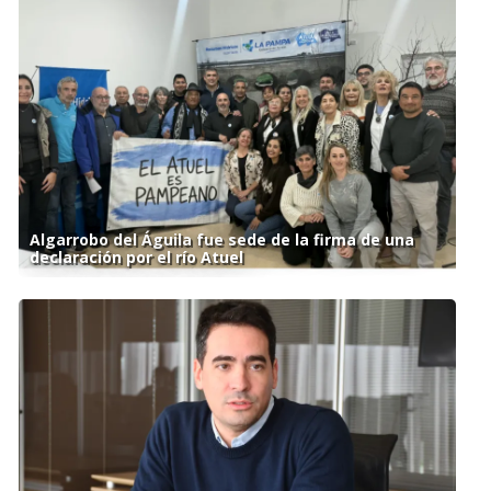
Algarrobo del Águila fue sede de la firma de una
declaración por el río Atuel