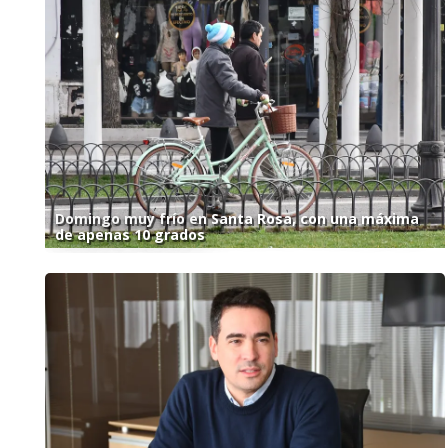
Domingo muy frío en Santa Rosa, con una máxima
de apenas 10 grados