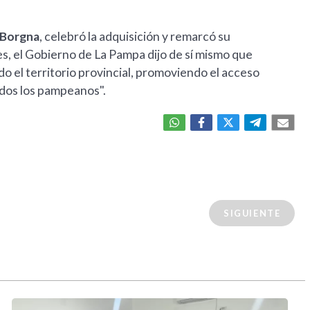
 Borgna
, celebró la adquisición y remarcó su
es, el Gobierno de La Pampa dijo de sí mismo que
do el territorio provincial, promoviendo el acceso
odos los pampeanos".
SIGUIENTE