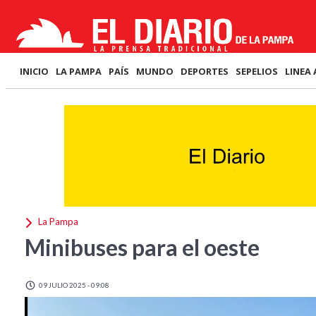
INICIO
LA PAMPA
PAÍS
MUNDO
DEPORTES
SEPELIOS
LINEA 
La Pampa
Minibuses para el oeste
09 JULIO 2025 - 09:08