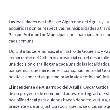
Las localidades oesteñas de Algarrobo del Águila y L
adquiridas por las respectivas municipalidades a trav
Parque Automotor Municipal
, con financiamiento co
cada comuna.
Durante las ceremonias, el ministro de Gobierno y A
compromiso del Gobierno provincial con el desarrollo
una decisión clara: llegar a cada una de las localidad
pampeanas que merecen el acompañamiento del Gobie
políticas concretas que mejoran la vida cotidiana", insi
El intendente de Algarrobo del Águila, Oscar Gatica
de un proyecto de comunidad activa e integrada: "Este
posibilidad real para quienes hacen deporte, cultura, 
presente y de una justicia social que no se dice, sino 