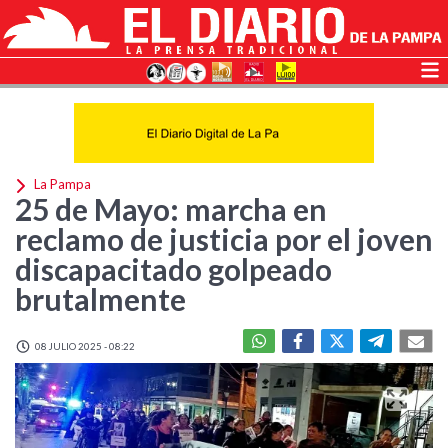
La Pampa
25 de Mayo: marcha en
reclamo de justicia por el joven
discapacitado golpeado
brutalmente
08 JULIO 2025 - 08:22