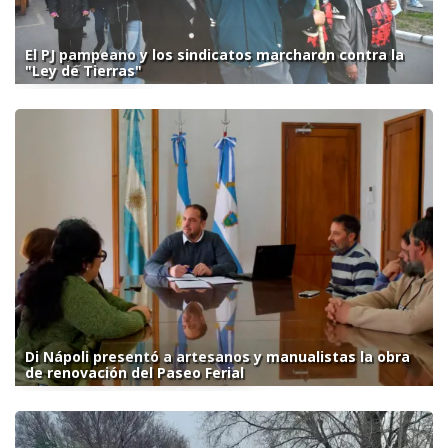
El PJ pampeano y los sindicatos marcharon contra la
"Ley de Tierras"
Di Nápoli presentó a artesanos y manualistas la obra
de renovación del Paseo Ferial