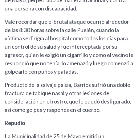
de Mayo, perpetrado de manera irracional y contra
una persona con discapacidad.
Vale recordar que el brutal ataque ocurrió alrededor
de las 8:30 horas sobre la calle Puelén, cuando la
víctima se dirigía al hospital como todos los días para
un control de su salud y fue interceptada por su
agresor, quien le exigió un cigarrillo y como el vecino le
respondió que no tenía, lo amenazó y luego comenzó a
golpearlo con puños y patadas.
Producto de la salvaje paliza, Barrios sufrió una doble
fractura de tabique nasal y otras lesiones de
consideración en el rostro, que le quedó desfigurado,
así como golpes y raspones en el cuerpo.
Repudio
La Municipalidad de 25 de Mayo emitió un