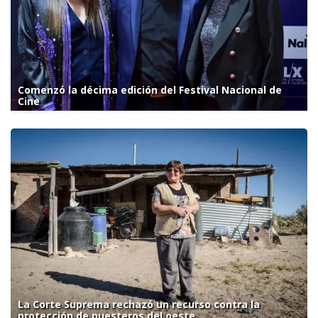
Comenzó la décima edición del Festival Nacional de
Cine
La Corte Suprema rechazó un recurso contra la
protección de puesteros del oeste