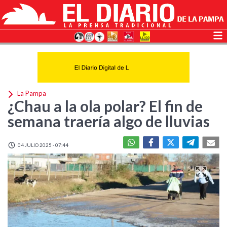
La Pampa
¿Chau a la ola polar? El fin de
semana traería algo de lluvias
04 JULIO 2025 - 07:44