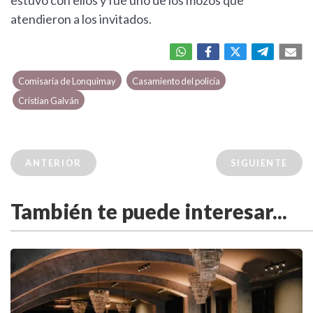
estuvo con ellos y fue uno de los mozos que
atendieron a los invitados.
Comisaría de Lonquimay
Casamiento del policía
Cristian Galván
ANTERIOR
SIGUIENTE
También te puede interesar...