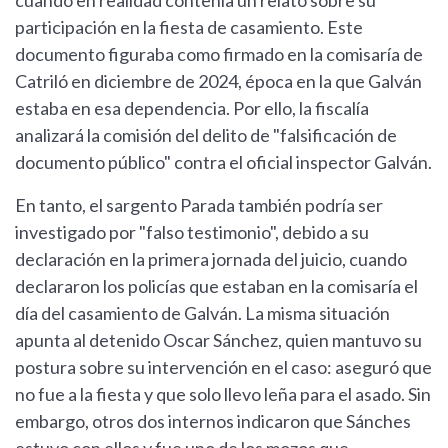
cuando en realidad contenía un relato sobre su
participación en la fiesta de casamiento. Este
documento figuraba como firmado en la comisaría de
Catriló en diciembre de 2024, época en la que Galván
estaba en esa dependencia. Por ello, la fiscalía
analizará la comisión del delito de "falsificación de
documento público" contra el oficial inspector Galván.
En tanto, el sargento Parada también podría ser
investigado por "falso testimonio", debido a su
declaración en la primera jornada del juicio, cuando
declararon los policías que estaban en la comisaría el
día del casamiento de Galván. La misma situación
apunta al detenido Oscar Sánchez, quien mantuvo su
postura sobre su intervención en el caso: aseguró que
no fue a la fiesta y que solo llevo leña para el asado. Sin
embargo, otros dos internos indicaron que Sánches