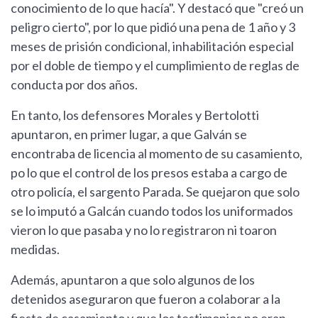
conocimiento de lo que hacía". Y destacó que "creó un
peligro cierto", por lo que pidió una pena de 1 año y 3
meses de prisión condicional, inhabilitación especial
por el doble de tiempo y el cumplimiento de reglas de
conducta por dos años.
En tanto, los defensores Morales y Bertolotti
apuntaron, en primer lugar, a que Galván se
encontraba de licencia al momento de su casamiento,
po lo que el control de los presos estaba a cargo de
otro policía, el sargento Parada. Se quejaron que solo
se lo imputó a Galcán cuando todos los uniformados
vieron lo que pasaba y no lo registraron ni toaron
medidas.
Además, apuntaron a que solo algunos de los
detenidos aseguraron que fueron a colaborar a la
fiesta de casamiento y que los testimonios no eran