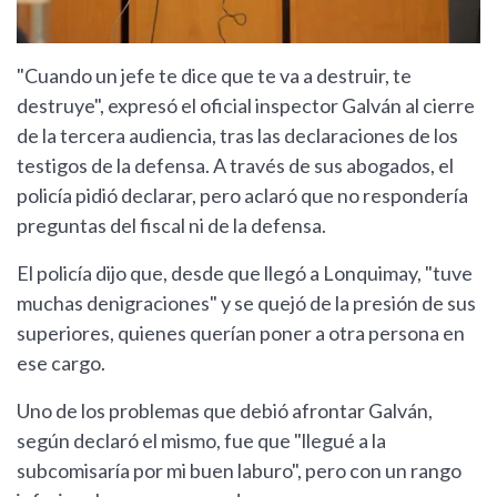
"Cuando un jefe te dice que te va a destruir, te
destruye", expresó el oficial inspector Galván al cierre
de la tercera audiencia, tras las declaraciones de los
testigos de la defensa. A través de sus abogados, el
policía pidió declarar, pero aclaró que no respondería
preguntas del fiscal ni de la defensa.
El policía dijo que, desde que llegó a Lonquimay, "tuve
muchas denigraciones" y se quejó de la presión de sus
superiores, quienes querían poner a otra persona en
ese cargo.
Uno de los problemas que debió afrontar Galván,
según declaró el mismo, fue que "llegué a la
subcomisaría por mi buen laburo", pero con un rango