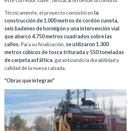
este corredor clave", destacaron desde la comuna.
Técnicamente, el proyecto consistió en
la
construcción de 1.000 metros de cordón cuneta,
seis badenes de hormigón y una intervención vial
que abarcó 4.750 metros cuadrados sobre las
calles.
Para su finalización,
se utilizaron 1.300
metros cúbicos de tosca triturada y 550 toneladas
de carpeta asfáltica,
garantizando la durabilidad y
calidad de la nueva calzada.
"Obras que integran"