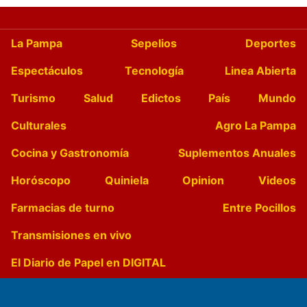
La Pampa
Sepelios
Deportes
Espectáculos
Tecnología
Linea Abierta
Turismo
Salud
Edictos
País
Mundo
Culturales
Agro La Pampa
Cocina y Gastronomía
Suplementos Anuales
Horóscopo
Quiniela
Opinion
Videos
Farmacias de turno
Entre Pocillos
Transmisiones en vivo
El Diario de Papel en DIGITAL