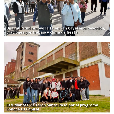
Una multitud renovó la fe en San Cayetano: devoción,
oraciones por trabajo y clima de fiesta
Estudiantes visitaron Santa Rosa por el programa
Conocé tu Capital