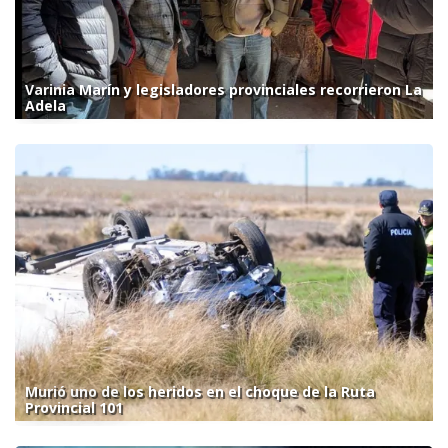
Varinia Marín y legisladores provinciales recorrieron La
Adela
Murió uno de los heridos en el choque de la Ruta
Provincial 101