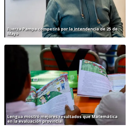
Fuerza Pampa competirá por la intendencia de 25 de
Mayo
Lengua mostró mejores resultados que Matemática
en la evaluación provincial