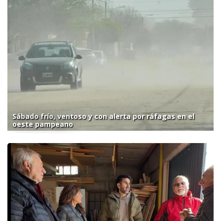
Sábado frío, ventoso y con alerta por ráfagas en el
oeste pampeano