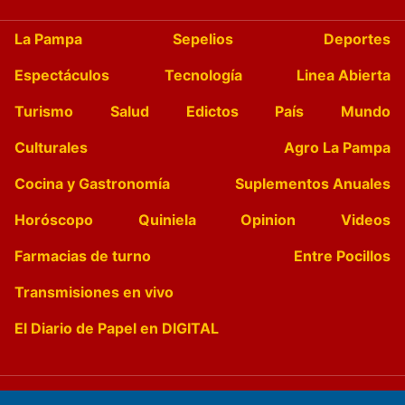
La Pampa
Sepelios
Deportes
Espectáculos
Tecnología
Linea Abierta
Turismo
Salud
Edictos
País
Mundo
Culturales
Agro La Pampa
Cocina y Gastronomía
Suplementos Anuales
Horóscopo
Quiniela
Opinion
Videos
Farmacias de turno
Entre Pocillos
Transmisiones en vivo
El Diario de Papel en DIGITAL