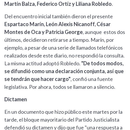
Martín Balza, Federico Ortíz y Liliana Robledo
.
Del encuentro inicial también dieron el presente
Espartaco Marín, León Alexis Nicanoff, César
Montes de Oca y Patricia George
, aunque estos dos
últimos, decidieron retirarse a tiempo. Marín, por
ejemplo, a pesar de una serie de llamados telefónicos
realizados desde este diario, no respondió la consulta.
La misma actitud adoptó Robledo.
"De todos modos,
se difundió como una declaración conjunta, así que
se tendrán que hacer cargo"
, confió una fuente
legislativa. Por ahora, todos se llamaron a silencio.
Dictamen
En un documento que hizo público este martes por la
tarde, el bloque mayoritario del Partido Justicialista
defendió su dictamen y dijo que fue "una respuesta a