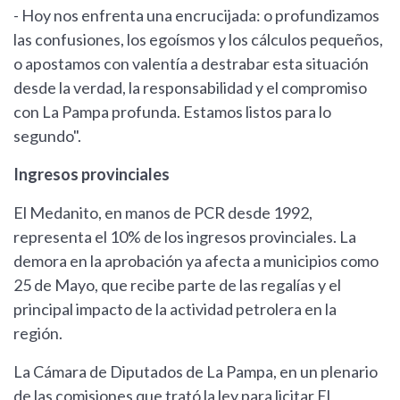
- Hoy nos enfrenta una encrucijada: o profundizamos
las confusiones, los egoísmos y los cálculos pequeños,
o apostamos con valentía a destrabar esta situación
desde la verdad, la responsabilidad y el compromiso
con La Pampa profunda. Estamos listos para lo
segundo".
Ingresos provinciales
El Medanito, en manos de PCR desde 1992,
representa el 10% de los ingresos provinciales. La
demora en la aprobación ya afecta a municipios como
25 de Mayo, que recibe parte de las regalías y el
principal impacto de la actividad petrolera en la
región.
La Cámara de Diputados de La Pampa, en un plenario
de las comisiones que trató la ley para licitar El