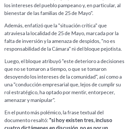
los intereses del pueblo pampeano y, en particular, al
bienestar de las familias de 25 de Mayo".
Además, enfatizó que la "situación crítica" que
atraviesa la localidad de 25 de Mayo, marcada por la
falta de inversión y la amenaza de despidos, "no es
responsabilidad de la Cámara" ni del bloque pejotista.
Luego, el bloque atribuyó "este deterioro a decisiones
que no se tomaron a tiempo, o que se tomaron
desoyendo los intereses de la comunidad", así como a
una "conducción empresarial que, lejos de cumplir su
rol estratégico, ha optado por mentir, entorpecer,
amenazar y manipular".
En el punto más polémico, la frase textual del
documento resaltó:
"si hoy existen tres, incluso
cuatro dictámenes en discusión, no es por un