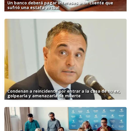
Un banco deberá pagar intereses a un cliente que
sufrió una estafa virtual
Condenan a reincidente por entrar a la casa de su ex,
golpearla y amenazarla de muerte