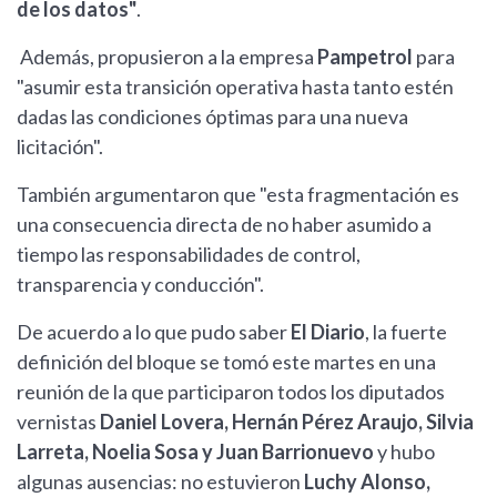
de los datos"
.
Además, propusieron a la empresa
Pampetrol
para
"asumir esta transición operativa hasta tanto estén
dadas las condiciones óptimas para una nueva
licitación".
También argumentaron que "esta fragmentación es
una consecuencia directa de no haber asumido a
tiempo las responsabilidades de control,
transparencia y conducción".
De acuerdo a lo que pudo saber
El Diario
, la fuerte
definición del bloque se tomó este martes en una
reunión de la que participaron todos los diputados
vernistas
Daniel Lovera, Hernán Pérez Araujo, Silvia
Larreta, Noelia Sosa y Juan Barrionuevo
y hubo
algunas ausencias: no estuvieron
Luchy Alonso,