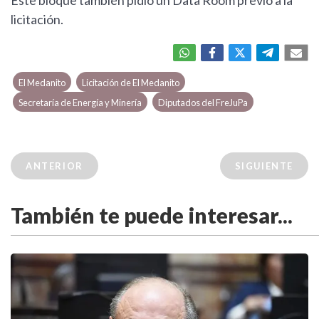
Este bloque también pidió un Data Room previo a la
licitación.
El Medanito
Licitación de El Medanito
Secretaría de Energía y Minería
Diputados del FreJuPa
ANTERIOR
SIGUIENTE
También te puede interesar...