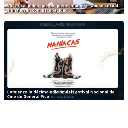
Victorica: piden que no quede impune el abuso sexual
a una joven con discapacidad
Comienza la décima edición del Festival Nacional de
Cine de General Pico