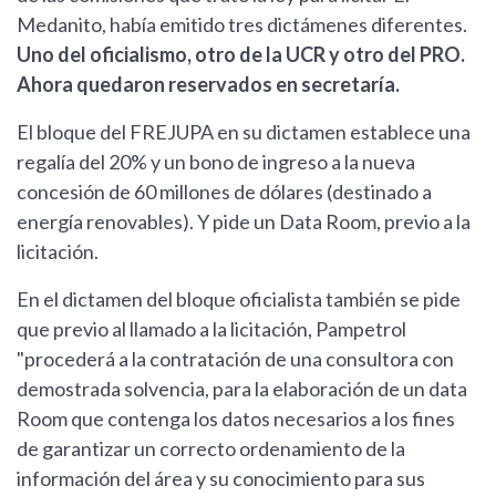
Medanito, había emitido tres dictámenes diferentes.
Uno del oficialismo, otro de la UCR y otro del PRO.
Ahora quedaron reservados en secretaría.
El bloque del FREJUPA en su dictamen establece una
regalía del 20% y un bono de ingreso a la nueva
concesión de 60 millones de dólares (destinado a
energía renovables). Y pide un Data Room, previo a la
licitación.
En el dictamen del bloque oficialista también se pide
que previo al llamado a la licitación, Pampetrol
"procederá a la contratación de una consultora con
demostrada solvencia, para la elaboración de un data
Room que contenga los datos necesarios a los fines
de garantizar un correcto ordenamiento de la
información del área y su conocimiento para sus