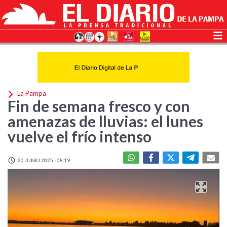
La Pampa
Fin de semana fresco y con
amenazas de lluvias: el lunes
vuelve el frío intenso
20 JUNIO 2025 - 08:19