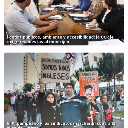
Fondos públicos, ambiente y accesibilidad: la UCR le
exige respuestas al municipio
El PJ pampeano y los sindicatos marcharon contra la
"Ley de Tierras"