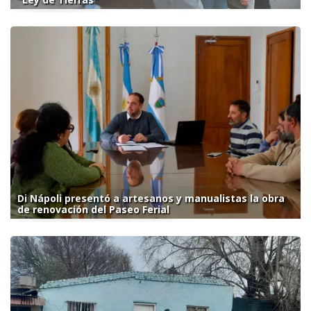
Di Nápoli presentó a artesanos y manualistas la obra
de renovación del Paseo Ferial