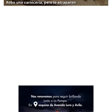
Robo una carnicería, pero lo atraparon