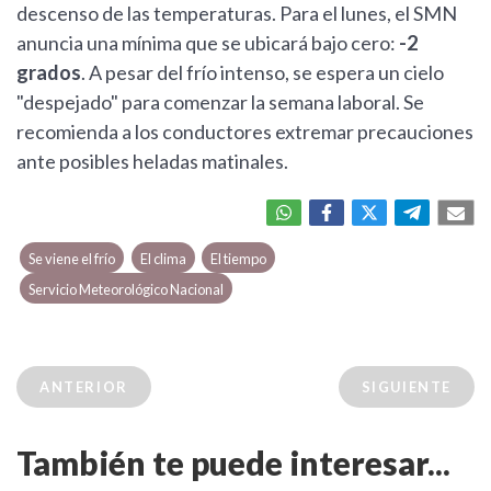
descenso de las temperaturas. Para el lunes, el SMN
anuncia una mínima que se ubicará bajo cero:
-2
grados
. A pesar del frío intenso, se espera un cielo
"despejado" para comenzar la semana laboral. Se
recomienda a los conductores extremar precauciones
ante posibles heladas matinales.
Se viene el frío
El clima
El tiempo
Servicio Meteorológico Nacional
ANTERIOR
SIGUIENTE
También te puede interesar...