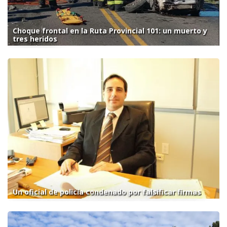
Choque frontal en la Ruta Provincial 101: un muerto y
tres heridos
Un oficial de policía condenado por falsificar firmas