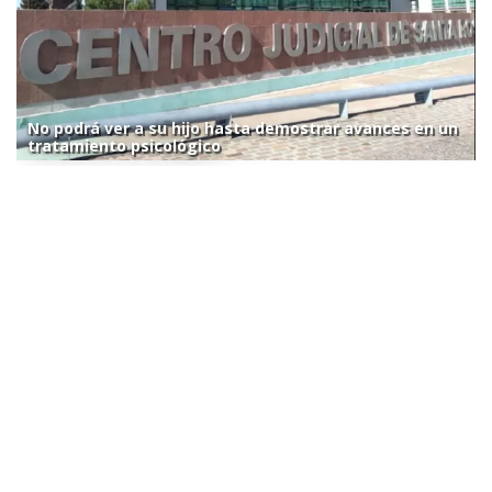
No podrá ver a su hijo hasta demostrar avances en un
tratamiento psicológico