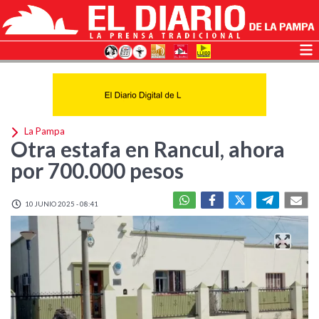
La Pampa
Otra estafa en Rancul, ahora
por 700.000 pesos
10 JUNIO 2025 - 08:41