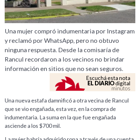
Una mujer compró indumentaria por Instagram
y reclamó por WhatsApp, pero no obtuvo
ninguna respuesta. Desde la comisaría de
Rancul recordaron a los vecinos no brindar
información en sitios que no sean seguros.
Escuchá esta nota
EL DIARIO
digital
minutos
Una nueva estafa damnificó a otra vecina de Rancul
que se vio engañada, esta vez, en la compra de
indumentaria. La suma en la que fue engañada
asciende a los $700 mil.
La mujer habría adquirido ropa a través de una cuenta