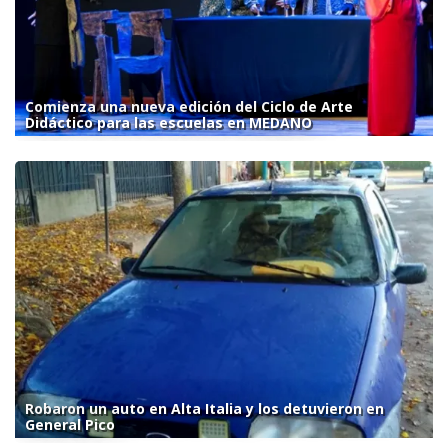
Comienza una nueva edición del Ciclo de Arte
Didáctico para las escuelas en MEDANO
Robaron un auto en Alta Italia y los detuvieron en
General Pico