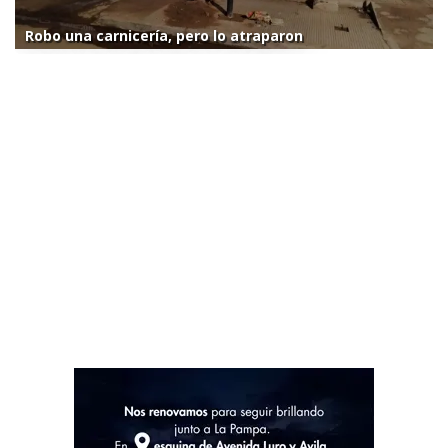
Robo una carnicería, pero lo atraparon