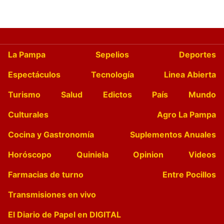
La Pampa
Sepelios
Deportes
Espectáculos
Tecnología
Linea Abierta
Turismo
Salud
Edictos
País
Mundo
Culturales
Agro La Pampa
Cocina y Gastronomía
Suplementos Anuales
Horóscopo
Quiniela
Opinion
Videos
Farmacias de turno
Entre Pocillos
Transmisiones en vivo
El Diario de Papel en DIGITAL