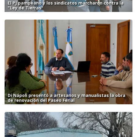
El PJ pampeano y los sindicatos marcharon contra la
"Ley de Tierras"
Di Nápoli presentó a artesanos y manualistas la obra
de renovación del Paseo Ferial