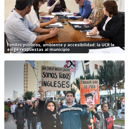
Fondos públicos, ambiente y accesibilidad: la UCR le
exige respuestas al municipio