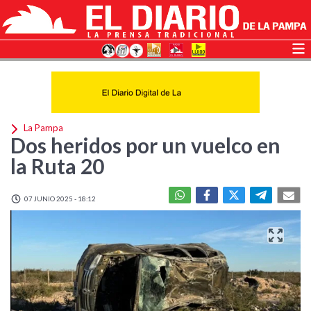
La Pampa
Dos heridos por un vuelco en
la Ruta 20
07 JUNIO 2025 - 18:12