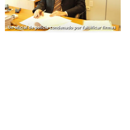
Un oficial de policía condenado por falsificar firmas