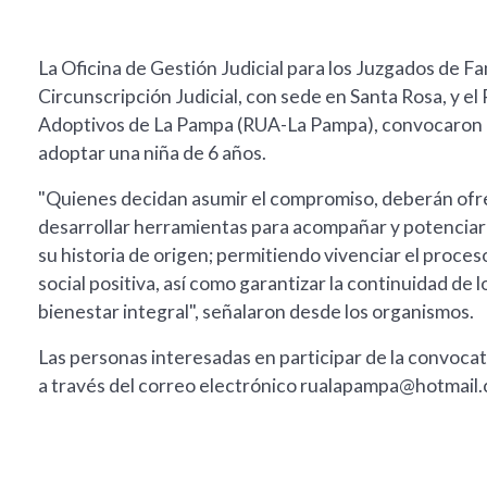
La Oficina de Gestión Judicial para los Juzgados de Fa
Circunscripción Judicial, con sede en Santa Rosa, y e
Adoptivos de La Pampa (RUA-La Pampa), convocaron a
adoptar una niña de 6 años.
"Quienes decidan asumir el compromiso, deberán ofre
desarrollar herramientas para acompañar y potenciar l
su historia de origen; permitiendo vivenciar el proces
social positiva, así como garantizar la continuidad d
bienestar integral", señalaron desde los organismos.
Las personas interesadas en participar de la convoc
a través del correo electrónico
rualapampa@hotmail