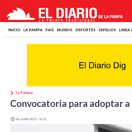
INICIO
LA PAMPA
PAÍS
MUNDO
DEPORTES
SEPELIOS
LINEA 
La Pampa
Convocatoria para adoptar a 
06 JUNIO 2025 - 16:12