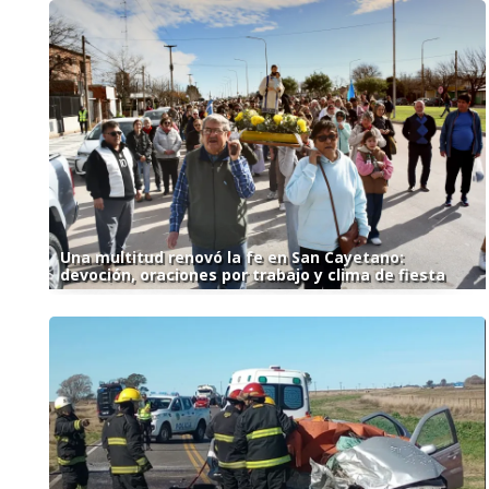
Una multitud renovó la fe en San Cayetano:
devoción, oraciones por trabajo y clima de fiesta