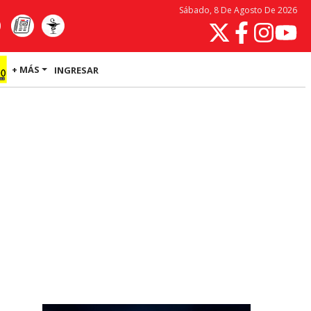
Sábado, 8 De Agosto De 2026
+ MÁS
INGRESAR