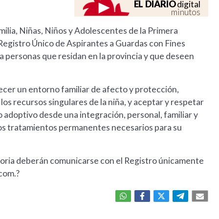
EL DIARIO
digital
minutos
milia, Niñas, Niños y Adolescentes de la Primera
l Registro Único de Aspirantes a Guardas con Fines
 personas que residan en la provincia y que deseen
cer un entorno familiar de afecto y protección,
os recursos singulares de la niña, y aceptar y respetar
o adoptivo desde una integración, personal, familiar y
e los tratamientos permanentes necesarios para su
atoria deberán comunicarse con el Registro únicamente
.com
.?