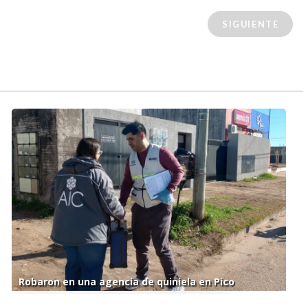
SIGUIENTE
Robaron en una agencia de quiniela en Pico