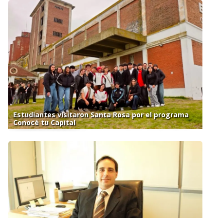
Estudiantes visitaron Santa Rosa por el programa
Conocé tu Capital